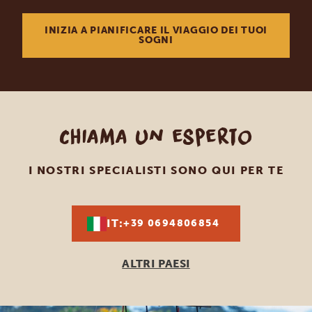
INIZIA A PIANIFICARE IL VIAGGIO DEI TUOI
SOGNI
Chiama un esperto
I NOSTRI SPECIALISTI SONO QUI PER TE
IT:
+39 0694806854
ALTRI PAESI