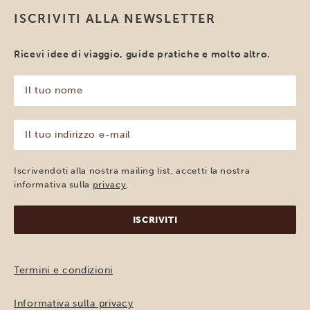
ISCRIVITI ALLA NEWSLETTER
Ricevi idee di viaggio, guide pratiche e molto altro.
Il
tuo
nome
(Obbligatorio)
Il
tuo
indirizzo
e-
Iscrivendoti alla nostra mailing list, accetti la nostra
mail
informativa sulla
privacy
.
(Obbligatorio)
Termini e condizioni
Informativa sulla privacy