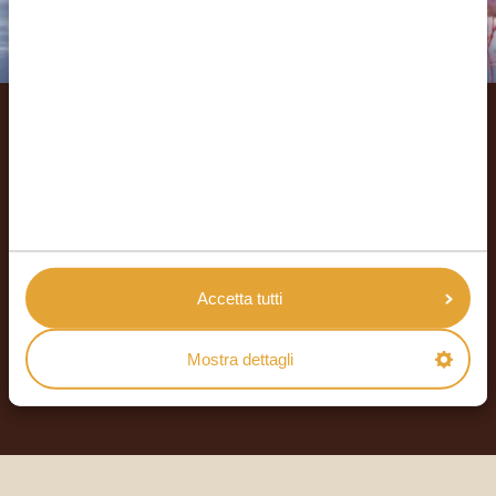
Creiamo il tuo viaggio su
misura
RICEVI UN PREVENTIVO GRATUITO E SENZA
IMPEGNO
Accetta tutti
INIZIA A PIANIFICARE IL VIAGGIO DEI TUOI
Mostra dettagli
SOGNI