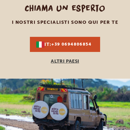
Chiama un esperto
I NOSTRI SPECIALISTI SONO QUI PER TE
IT:
+39 0694806854
ALTRI PAESI