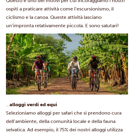
Questo è uno dei motivi per cui incoraggiamo i nostri
ospiti a praticare attività come l’escursionismo, il
ciclismo e la canoa. Queste attività lasciano
un’impronta relativamente piccola. E sono salutari!
…
alloggi verdi ed equi
Selezioniamo alloggi per safari che si prendono cura
dell’ambiente, della comunità locale e della fauna
selvatica. Ad esempio, il 75% dei nostri alloggi utilizza