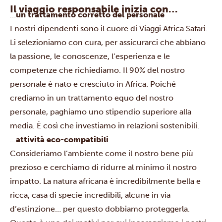
Il viaggio responsabile inizia con…
…
un trattamento corretto del personale
I nostri dipendenti sono il cuore di Viaggi Africa Safari.
Li selezioniamo con cura, per assicurarci che abbiano
la passione, le conoscenze, l’esperienza e le
competenze che richiediamo. Il 90% del nostro
personale è nato e cresciuto in Africa. Poiché
crediamo in un trattamento equo del nostro
personale, paghiamo uno stipendio superiore alla
media. È così che investiamo in relazioni sostenibili.
…
attività eco-compatibili
Consideriamo l’ambiente come il nostro bene più
prezioso e cerchiamo di ridurre al minimo il nostro
impatto. La natura africana è incredibilmente bella e
ricca, casa di specie incredibili, alcune in via
d’estinzione… per questo dobbiamo proteggerla.