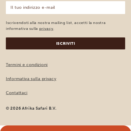
(Obbligatorio)
Il
tuo
indirizzo
e-
Iscrivendoti alla nostra mailing list, accetti la nostra
mail
informativa sulla
privacy
.
(Obbligatorio)
Termini e condizioni
Informativa sulla privacy
Contattaci
© 2026 Afrika Safari B.V.