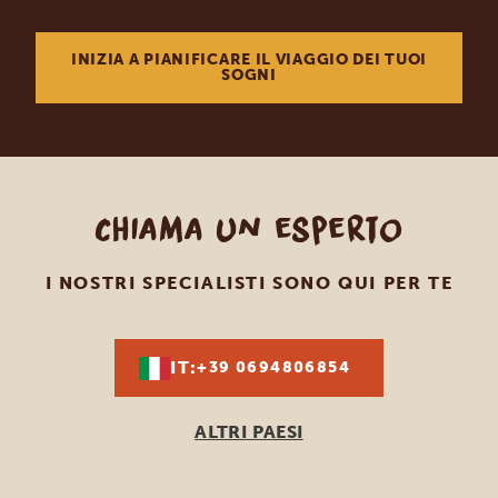
INIZIA A PIANIFICARE IL VIAGGIO DEI TUOI
SOGNI
Chiama un esperto
I NOSTRI SPECIALISTI SONO QUI PER TE
IT:
+39 0694806854
ALTRI PAESI