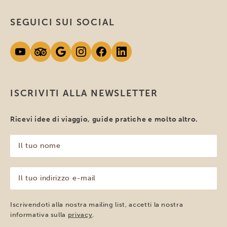
SEGUICI SUI SOCIAL
ISCRIVITI ALLA NEWSLETTER
Ricevi idee di viaggio, guide pratiche e molto altro.
Il
tuo
nome
(Obbligatorio)
Il
tuo
indirizzo
e-
Iscrivendoti alla nostra mailing list, accetti la nostra
mail
informativa sulla
privacy
.
(Obbligatorio)