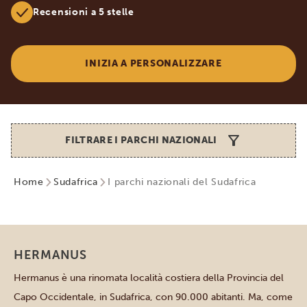
Recensioni a 5 stelle
INIZIA A PERSONALIZZARE
FILTRARE I PARCHI NAZIONALI
Home
Sudafrica
I parchi nazionali del Sudafrica
Altri parchi e luoghi
HERMANUS
Hermanus è una rinomata località costiera della Provincia del
Capo Occidentale, in Sudafrica, con 90.000 abitanti. Ma, come