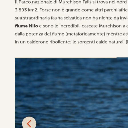
Il Parco nazionale di Murchison Falls si trova nel nord
3.893 km2. Forse non è grande come altri parchi africa
sua straordinaria fauna selvatica non ha niente da invid
fiume Nilo
e sono le incredibili cascate Murchison a d
dalla potenza del fiume (metaforicamente) mentre attr
in un calderone ribollente: le sorgenti calde naturali (b