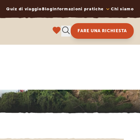
Quiz di viaggio
Blog
Informazioni pratiche
Chi siamo
FARE UNA RICHIESTA