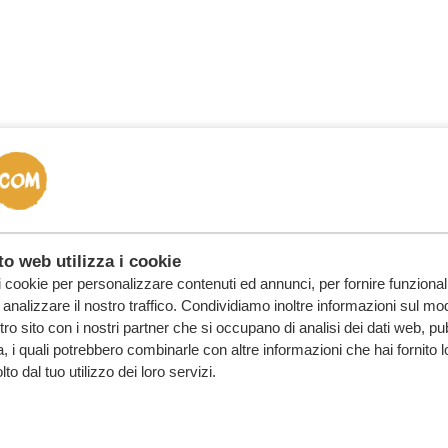
o web utilizza i cookie
i cookie per personalizzare contenuti ed annunci, per fornire funzionali
analizzare il nostro traffico. Condividiamo inoltre informazioni sul mod
ostro sito con i nostri partner che si occupano di analisi dei dati web, pu
, i quali potrebbero combinarle con altre informazioni che hai fornito 
o dal tuo utilizzo dei loro servizi.