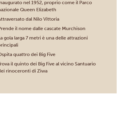
Inaugurato nel 1952, proprio come il
Parco
nazionale Queen Elizabeth
ttraversato dal Nilo Vittoria
Prende il nome dalle cascate Murchison
a gola larga 7 metri è una delle attrazioni
rincipali
spita quattro dei Big Five
rova il quinto dei Big Five al vicino
Santuario
ei rinoceronti di Ziwa