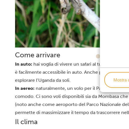
Come arrivare
In auto:
hai voglia di vivere un safari al tuo ritmo, i
è facilmente accessibile in auto. Anche per questo è 
Mostra d
esplorare l’Uganda da soli.
In aereo:
naturalmente, un volo per il Parco Nazionale
comodo. Ci sono voli disponibili sia da Mombasa che 
(noto anche come aeroporto del Parco Nazionale dell
permette di massimizzare il tempo da trascorrere nell
Il clima