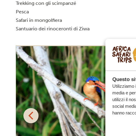
Trekking con gli scimpanzé
Pesca
Safari in mongolfiera
Santuario dei rinoceronti di Ziwa
Questo sit
Utilizziamo 
media e per 
utilizzi il n
social media
hanno raccolt