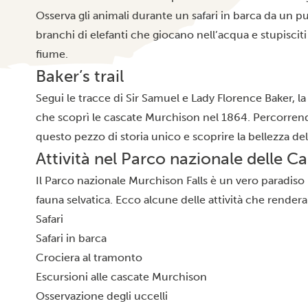
Osserva gli animali durante un
safari in barca
da un pun
branchi di elefanti che giocano nell’acqua e stupisciti 
fiume.
Baker’s trail
Segui le tracce di Sir Samuel e Lady Florence Baker, la
che scoprì le cascate Murchison nel 1864. Percorrendo 
questo pezzo di storia unico e scoprire la bellezza de
Attività nel Parco nazionale delle C
Il Parco nazionale Murchison Falls è un vero paradiso 
fauna selvatica. Ecco alcune delle attività che render
Safari
Safari in barca
Crociera al tramonto
Escursioni alle cascate Murchison
Osservazione degli uccelli