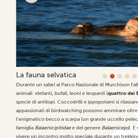
La fauna selvatica
Durante un safari al Parco Nazionale di Murchison Fal
animali: elefanti, bufali, leoni e leopardi (
quattro dei 
specie di antilopi. Coccodrilli e ippopotami si rilassan
appassionati di birdwatching possono ammirare oltre 45
l’enigmatico becco a scarpa (un grande uccello pelec
famiglia
Balaenicipitidae
e del genere
Balaeniceps
). E
vivere un incontro molto speciale durante un
trekkin