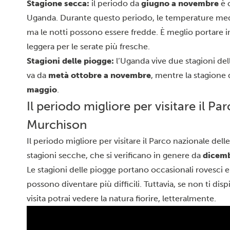
Stagione secca:
il periodo da
giugno a novembre
è 
Uganda. Durante questo periodo, le temperature medi
ma le notti possono essere fredde. È meglio portare i
leggera per le serate più fresche.
Stagioni delle piogge:
l’Uganda vive due stagioni del
va da
metà ottobre a novembre
, mentre la stagione
maggio
.
Il periodo migliore per visitare il P
Murchison
Il periodo migliore per visitare il Parco nazionale del
stagioni secche, che si verificano in genere da
dicemb
Le stagioni delle piogge portano occasionali rovesci e
possono diventare più difficili. Tuttavia, se non ti dis
visita potrai vedere la natura fiorire, letteralmente.