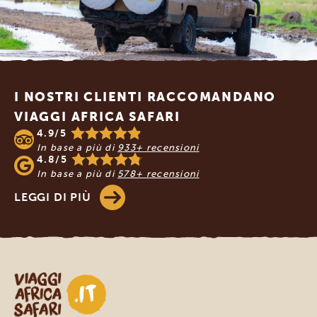
Footer
I NOSTRI CLIENTI RACCOMANDANO
VIAGGI AFRICA SAFARI
4.9/5
In base a più di
933+ recensioni
4.8/5
In base a più di
578+ recensioni
LEGGI DI PIÙ
Viaggi Africa Safari