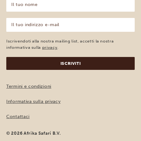
Il
tuo
nome
(Obbligatorio)
Il
tuo
indirizzo
e-
Iscrivendoti alla nostra mailing list, accetti la nostra
mail
informativa sulla
privacy
.
(Obbligatorio)
Termini e condizioni
Informativa sulla privacy
Contattaci
© 2026 Afrika Safari B.V.