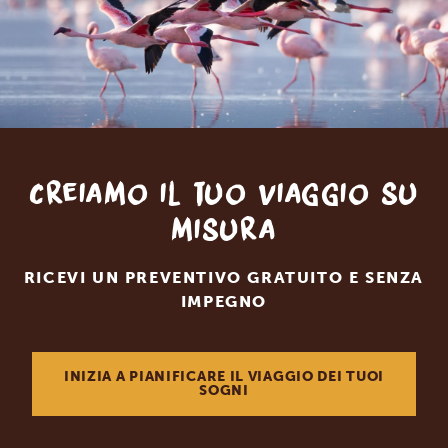
Creiamo il tuo viaggio su
misura
RICEVI UN PREVENTIVO GRATUITO E SENZA
IMPEGNO
INIZIA A PIANIFICARE IL VIAGGIO DEI TUOI
SOGNI