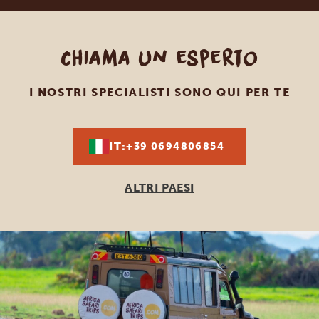
Chiama un esperto
I NOSTRI SPECIALISTI SONO QUI PER TE
IT:
+39 0694806854
ALTRI PAESI