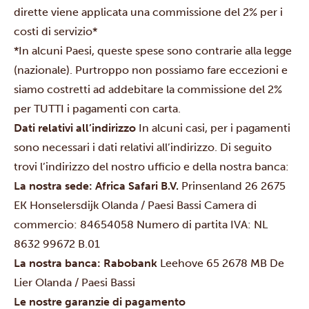
dirette viene applicata una commissione del 2% per i
costi di servizio*
*In alcuni Paesi, queste spese sono contrarie alla legge
(nazionale). Purtroppo non possiamo fare eccezioni e
siamo costretti ad addebitare la commissione del 2%
per TUTTI i pagamenti con carta.
Dati relativi all’indirizzo
In alcuni casi, per i pagamenti
sono necessari i dati relativi all’indirizzo. Di seguito
trovi l’indirizzo del nostro ufficio e della nostra banca:
La nostra sede:
Africa Safari B.V.
Prinsenland 26
2675
EK Honselersdijk
Olanda / Paesi Bassi
Camera di
commercio: 84654058
Numero di partita IVA: NL
8632 99672 B.01
La nostra banca:
Rabobank
Leehove 65
2678 MB De
Lier
Olanda / Paesi Bassi
Le nostre garanzie di pagamento