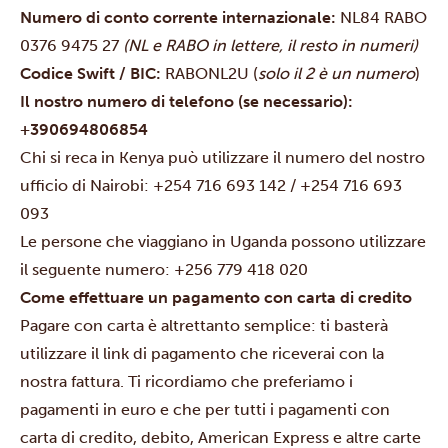
Numero di conto corrente internazionale:
NL84 RABO
0376 9475 27
(NL e RABO in lettere, il resto in numeri)
Codice Swift / BIC:
RABONL2U
(
solo il 2 è un numero
)
Il nostro numero di telefono (se necessario):
+390694806854
Chi si reca in Kenya può utilizzare il numero del nostro
ufficio di Nairobi:
+254 716 693 142 / +254 716 693
093
Le persone che viaggiano in Uganda possono utilizzare
il seguente numero: +256 779 418 020
Come effettuare un pagamento con carta di credito
Pagare con carta è altrettanto semplice: ti basterà
utilizzare il link di pagamento che riceverai con la
nostra fattura.
Ti ricordiamo che preferiamo i
pagamenti in euro e che per tutti i pagamenti con
carta di credito, debito, American Express e altre carte