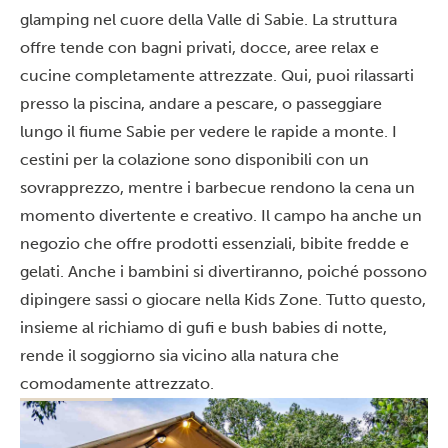
glamping nel cuore della Valle di Sabie. La struttura
offre tende con bagni privati, docce, aree relax e
cucine completamente attrezzate. Qui, puoi rilassarti
presso la piscina, andare a pescare, o passeggiare
lungo il fiume Sabie per vedere le rapide a monte. I
cestini per la colazione sono disponibili con un
sovrapprezzo, mentre i barbecue rendono la cena un
momento divertente e creativo. Il campo ha anche un
negozio che offre prodotti essenziali, bibite fredde e
gelati. Anche i bambini si divertiranno, poiché possono
dipingere sassi o giocare nella Kids Zone. Tutto questo,
insieme al richiamo di gufi e bush babies di notte,
rende il soggiorno sia vicino alla natura che
comodamente attrezzato.