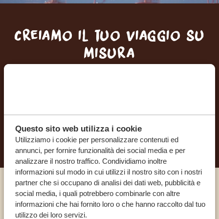
Creiamo il tuo viaggio su
misura
RICEVI UN PREVENTIVO GRATUITO E SENZA
IMPEGNO
INIZIA A PIANIFICARE IL VIAGGIO DEI TUOI
Questo sito web utilizza i cookie
SOGNI
Utilizziamo i cookie per personalizzare contenuti ed
annunci, per fornire funzionalità dei social media e per
analizzare il nostro traffico. Condividiamo inoltre
informazioni sul modo in cui utilizzi il nostro sito con i nostri
partner che si occupano di analisi dei dati web, pubblicità e
Chiama un esperto
social media, i quali potrebbero combinarle con altre
informazioni che hai fornito loro o che hanno raccolto dal tuo
utilizzo dei loro servizi.