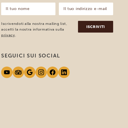
Il
Il
tuo
tuo
nome
indirizzo
e-
(Obbligatorio)
Iscrivendoti alla nostra mailing list,
mail
accetti la nostra informativa sulla
(Obbligatorio)
privacy
.
SEGUICI SUI SOCIAL