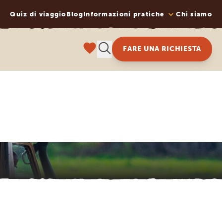
Quiz di viaggio
Blog
Informazioni pratiche
Chi siamo
FARE UNA RICHIESTA