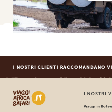
Footer
I NOSTRI CLIENTI RACCOMANDANO VI
Viaggi Africa Safari
I NOSTRI 
Viaggi in Bots