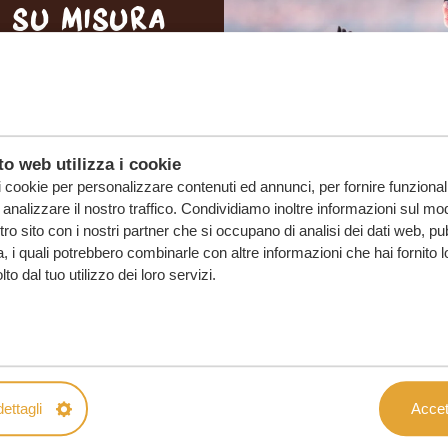
o su misura
SENZA IMPEGNO
O DEI TUOI
o web utilizza i cookie
i cookie per personalizzare contenuti ed annunci, per fornire funzionali
analizzare il nostro traffico. Condividiamo inoltre informazioni sul mod
ostro sito con i nostri partner che si occupano di analisi dei dati web, pu
, i quali potrebbero combinarle con altre informazioni che hai fornito 
o dal tuo utilizzo dei loro servizi.
ettagli
Accett