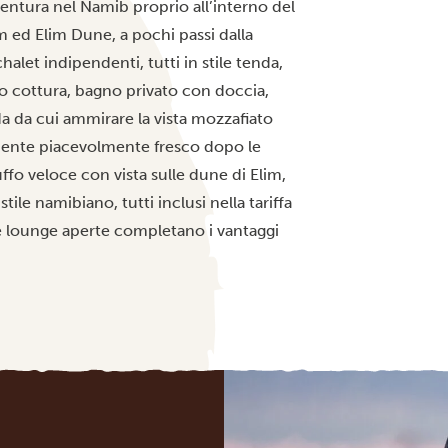
vventura nel Namib proprio all’interno del
 ed Elim Dune, a pochi passi dalla
halet indipendenti, tutti in stile tenda,
o cottura, bagno privato con doccia,
da da cui ammirare la vista mozzafiato
biente piacevolmente fresco dopo le
uffo veloce con vista sulle dune di Elim,
tile namibiano, tutti inclusi nella tariffa
ree lounge aperte completano i vantaggi