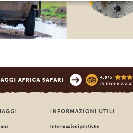
4.9/5
AGGI AFRICA SAFARI
In base a più d
VIAGGI
INFORMAZIONI UTILI
wana
Informazioni pratiche