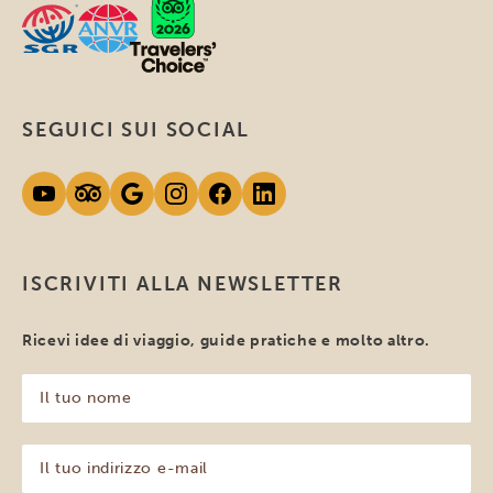
SEGUICI SUI SOCIAL
ISCRIVITI ALLA NEWSLETTER
Ricevi idee di viaggio, guide pratiche e molto altro.
Il
tuo
nome
(Obbligatorio)
Il
tuo