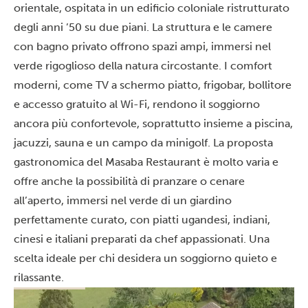
orientale, ospitata in un edificio coloniale ristrutturato
degli anni ’50 su due piani. La struttura e le camere
con bagno privato offrono spazi ampi, immersi nel
verde rigoglioso della natura circostante. I comfort
moderni, come TV a schermo piatto, frigobar, bollitore
e accesso gratuito al Wi-Fi, rendono il soggiorno
ancora più confortevole, soprattutto insieme a piscina,
jacuzzi, sauna e un campo da minigolf. La proposta
gastronomica del Masaba Restaurant è molto varia e
offre anche la possibilità di pranzare o cenare
all’aperto, immersi nel verde di un giardino
perfettamente curato, con piatti ugandesi, indiani,
cinesi e italiani preparati da chef appassionati. Una
scelta ideale per chi desidera un soggiorno quieto e
rilassante.