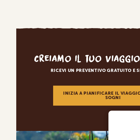
Creiamo il tuo viaggi
RICEVI UN PREVENTIVO GRATUITO E 
INIZIA A PIANIFICARE IL VIAGGI
SOGNI