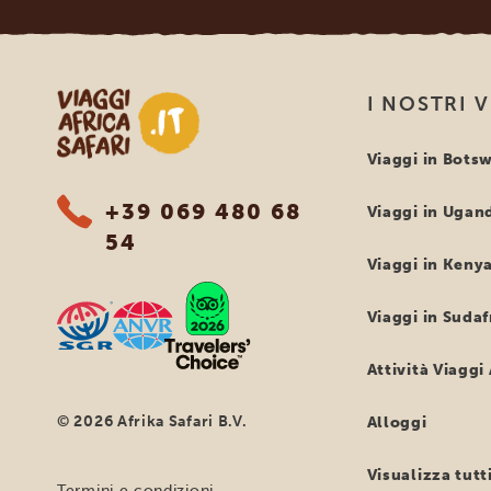
Viaggi Africa Safari
I NOSTRI 
Viaggi in Bots
+39 069 480 68
Viaggi in Ugan
54
Viaggi in Keny
Viaggi in Sudaf
Attività Viaggi 
© 2026 Afrika Safari B.V.
Alloggi
Visualizza tutti
Termini e condizioni