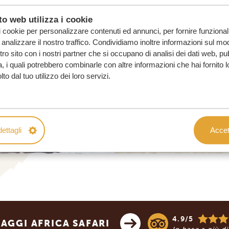
o web utilizza i cookie
i cookie per personalizzare contenuti ed annunci, per fornire funzionali
analizzare il nostro traffico. Condividiamo inoltre informazioni sul mod
ostro sito con i nostri partner che si occupano di analisi dei dati web, pu
, i quali potrebbero combinarle con altre informazioni che hai fornito 
o dal tuo utilizzo dei loro servizi.
ettagli
Accett
4.9/5
AGGI AFRICA SAFARI