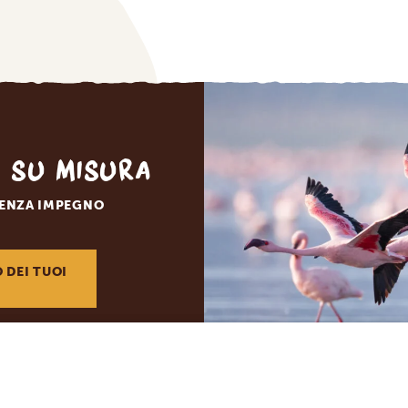
o su misura
SENZA IMPEGNO
O DEI TUOI