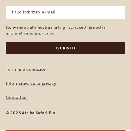
nome
(Obbligatorio)
Il
tuo
indirizzo
e-
Iscrivendoti alla nostra mailing list, accetti la nostra
mail
informativa sulla
privacy
.
(Obbligatorio)
Termini e condizioni
Informativa sulla privacy
Contattaci
© 2026 Afrika Safari B.V.