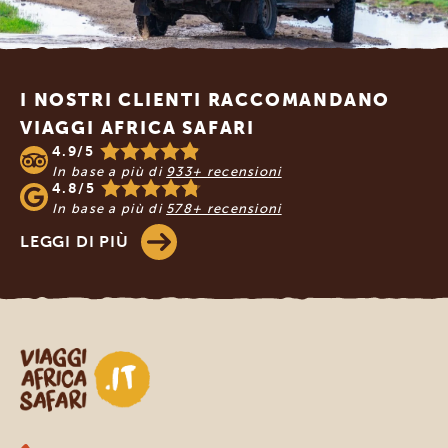
Footer
I NOSTRI CLIENTI RACCOMANDANO
VIAGGI AFRICA SAFARI
4.9/5
In base a più di
933+ recensioni
4.8/5
In base a più di
578+ recensioni
LEGGI DI PIÙ
Viaggi Africa Safari