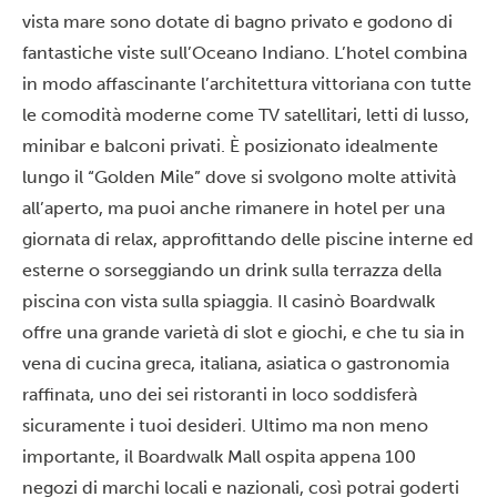
vista mare sono dotate di bagno privato e godono di
fantastiche viste sull’Oceano Indiano. L’hotel combina
in modo affascinante l’architettura vittoriana con tutte
le comodità moderne come TV satellitari, letti di lusso,
minibar e balconi privati. È posizionato idealmente
lungo il “Golden Mile” dove si svolgono molte attività
all’aperto, ma puoi anche rimanere in hotel per una
giornata di relax, approfittando delle piscine interne ed
esterne o sorseggiando un drink sulla terrazza della
piscina con vista sulla spiaggia. Il casinò Boardwalk
offre una grande varietà di slot e giochi, e che tu sia in
vena di cucina greca, italiana, asiatica o gastronomia
raffinata, uno dei sei ristoranti in loco soddisferà
sicuramente i tuoi desideri. Ultimo ma non meno
importante, il Boardwalk Mall ospita appena 100
negozi di marchi locali e nazionali, così potrai goderti