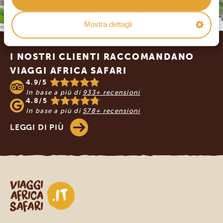
Mostra dettagli
Footer
I NOSTRI CLIENTI RACCOMANDANO
VIAGGI AFRICA SAFARI
4.9/5
In base a più di
933+ recensioni
4.8/5
In base a più di
578+ recensioni
LEGGI DI PIÙ
Viaggi Africa Safari