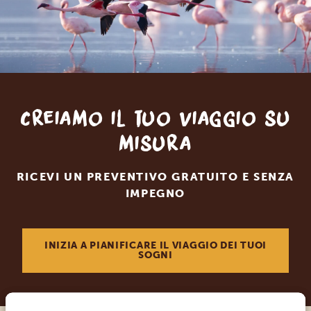
Creiamo il tuo viaggio su
misura
RICEVI UN PREVENTIVO GRATUITO E SENZA
IMPEGNO
INIZIA A PIANIFICARE IL VIAGGIO DEI TUOI
SOGNI