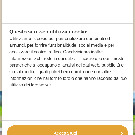
Chiama un esperto
Questo sito web utilizza i cookie
I NOSTRI SPECIALISTI SONO QUI PER TE
Utilizziamo i cookie per personalizzare contenuti ed
annunci, per fornire funzionalità dei social media e per
analizzare il nostro traffico. Condividiamo inoltre
IT:
+39 0694806854
informazioni sul modo in cui utilizzi il nostro sito con i nostri
partner che si occupano di analisi dei dati web, pubblicità e
social media, i quali potrebbero combinarle con altre
ALTRI PAESI
informazioni che hai fornito loro o che hanno raccolto dal tuo
utilizzo dei loro servizi.
Accetta tutti