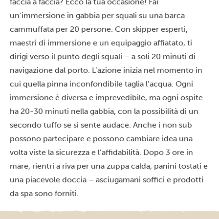
faccia a faccia? Ecco la tua occasione! Fai
un’immersione in gabbia per squali su una barca
cammuffata per 20 persone. Con skipper esperti,
maestri di immersione e un equipaggio affiatato, ti
dirigi verso il punto degli squali – a soli 20 minuti di
navigazione dal porto. L’azione inizia nel momento in
cui quella pinna inconfondibile taglia l’acqua. Ogni
immersione è diversa e imprevedibile, ma ogni ospite
ha 20-30 minuti nella gabbia, con la possibilità di un
secondo tuffo se si sente audace. Anche i non sub
possono partecipare e possono cambiare idea una
volta viste la sicurezza e l’affidabilità. Dopo 3 ore in
mare, rientri a riva per una zuppa calda, panini tostati e
una piacevole doccia – asciugamani soffici e prodotti
da spa sono forniti.