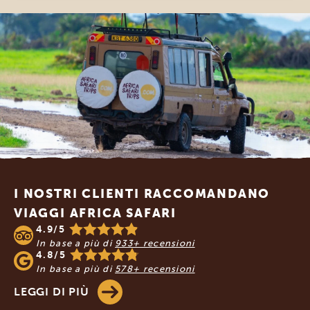
Footer
I NOSTRI CLIENTI RACCOMANDANO
VIAGGI AFRICA SAFARI
4.9/5
In base a più di
933+ recensioni
4.8/5
In base a più di
578+ recensioni
LEGGI DI PIÙ