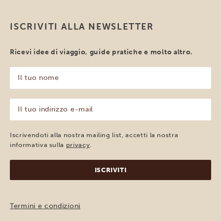
ISCRIVITI ALLA NEWSLETTER
Ricevi idee di viaggio, guide pratiche e molto altro.
Il
tuo
nome
(Obbligatorio)
Il
tuo
indirizzo
e-
Iscrivendoti alla nostra mailing list, accetti la nostra
mail
informativa sulla
privacy
.
(Obbligatorio)
Termini e condizioni