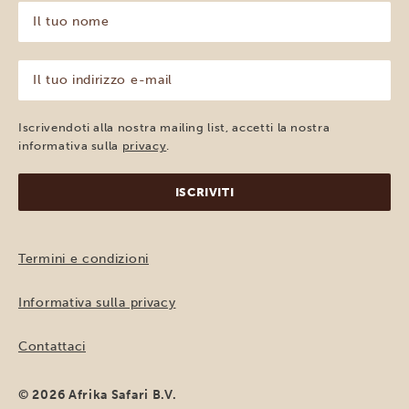
Il
tuo
nome
(Obbligatorio)
Il
tuo
indirizzo
e-
Iscrivendoti alla nostra mailing list, accetti la nostra
mail
informativa sulla
privacy
.
(Obbligatorio)
Termini e condizioni
Informativa sulla privacy
Contattaci
© 2026 Afrika Safari B.V.