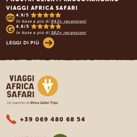
VIAGGI AFRICA SAFARI
4.9/5
In base a più di
943+ recensioni
4.8/5
In base a più di
582+ recensioni
LEGGI DI PIÙ
Viaggi Africa Safari
+39 069 480 68 54