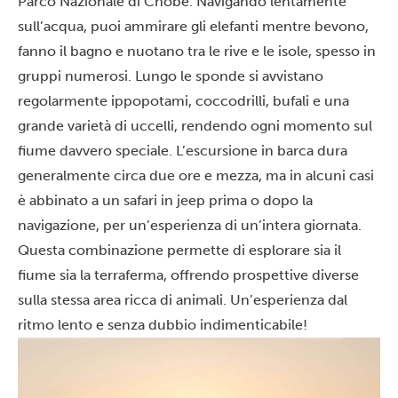
Parco Nazionale di Chobe. Navigando lentamente
sull’acqua, puoi ammirare gli elefanti mentre bevono,
fanno il bagno e nuotano tra le rive e le isole, spesso in
gruppi numerosi. Lungo le sponde si avvistano
regolarmente ippopotami, coccodrilli, bufali e una
grande varietà di uccelli, rendendo ogni momento sul
fiume davvero speciale. L’escursione in barca dura
generalmente circa due ore e mezza, ma in alcuni casi
è abbinato a un safari in jeep prima o dopo la
navigazione, per un’esperienza di un’intera giornata.
Questa combinazione permette di esplorare sia il
fiume sia la terraferma, offrendo prospettive diverse
sulla stessa area ricca di animali. Un’esperienza dal
ritmo lento e senza dubbio indimenticabile!