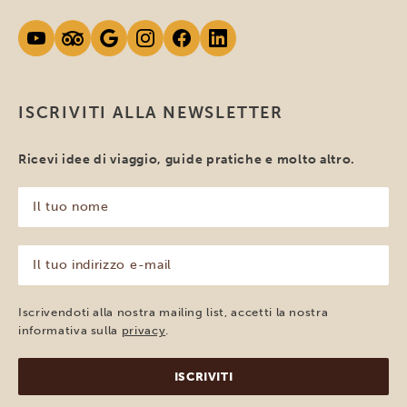
ISCRIVITI ALLA NEWSLETTER
Ricevi idee di viaggio, guide pratiche e molto altro.
Il
tuo
nome
(Obbligatorio)
Il
tuo
indirizzo
e-
Iscrivendoti alla nostra mailing list, accetti la nostra
mail
informativa sulla
privacy
.
(Obbligatorio)