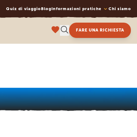
Quiz di viaggio
Blog
Informazioni pratiche
Chi siamo
FARE UNA RICHIESTA