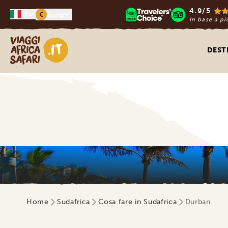
4.9/5
€
IT
Euro
In base a pi
Viaggi Africa Safari
DEST
Home
Sudafrica
Cosa fare in Sudafrica
Durban