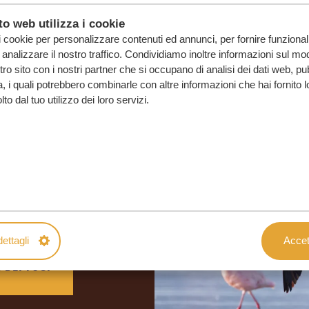
o web utilizza i cookie
i cookie per personalizzare contenuti ed annunci, per fornire funzionali
analizzare il nostro traffico. Condividiamo inoltre informazioni sul mod
ostro sito con i nostri partner che si occupano di analisi dei dati web, pu
, i quali potrebbero combinarle con altre informazioni che hai fornito 
o dal tuo utilizzo dei loro servizi.
o su misura
SENZA IMPEGNO
ettagli
Accett
O DEI TUOI