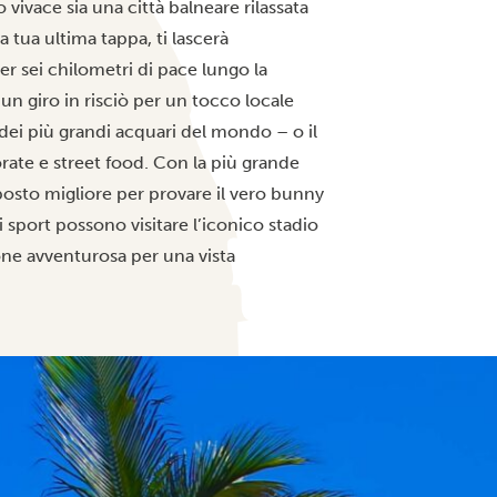
vivace sia una città balneare rilassata
 tua ultima tappa, ti lascerà
r sei chilometri di pace lungo la
i un giro in risciò per un tocco locale
ei più grandi acquari del mondo – o il
orate e street food. Con la più grande
 posto migliore per provare il vero bunny
 sport possono visitare l’iconico stadio
one avventurosa per una vista