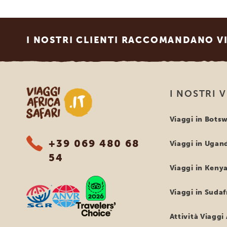
Footer
I NOSTRI CLIENTI RACCOMANDANO VI
Viaggi Africa Safari
I NOSTRI 
Viaggi in Bots
+39 069 480 68
Viaggi in Ugan
54
Viaggi in Keny
Viaggi in Sudaf
Attività Viaggi 