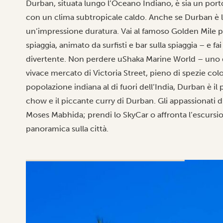
Durban, situata lungo l’Oceano Indiano, è sia un porto 
con un clima subtropicale caldo. Anche se Durban è la
un’impressione duratura. Vai al famoso Golden Mile pe
spiaggia, animato da surfisti e bar sulla spiaggia – e fa
divertente. Non perdere uShaka Marine World – uno d
vivace mercato di Victoria Street, pieno di spezie col
popolazione indiana al di fuori dell’India, Durban è il
chow e il piccante curry di Durban. Gli appassionati di
Moses Mabhida; prendi lo SkyCar o affronta l’escursi
panoramica sulla città.