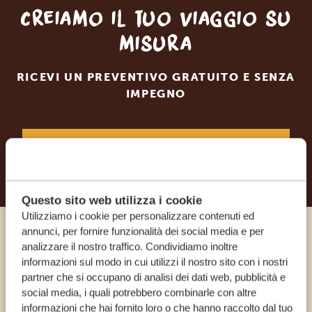
Creiamo il tuo viaggio su
misura
RICEVI UN PREVENTIVO GRATUITO E SENZA
IMPEGNO
INIZIA A PIANIFICARE IL VIAGGIO DEI TUOI
SOGNI
Questo sito web utilizza i cookie
Utilizziamo i cookie per personalizzare contenuti ed
annunci, per fornire funzionalità dei social media e per
Chiama un esperto
analizzare il nostro traffico. Condividiamo inoltre
informazioni sul modo in cui utilizzi il nostro sito con i nostri
partner che si occupano di analisi dei dati web, pubblicità e
I NOSTRI SPECIALISTI SONO QUI PER TE
social media, i quali potrebbero combinarle con altre
informazioni che hai fornito loro o che hanno raccolto dal tuo