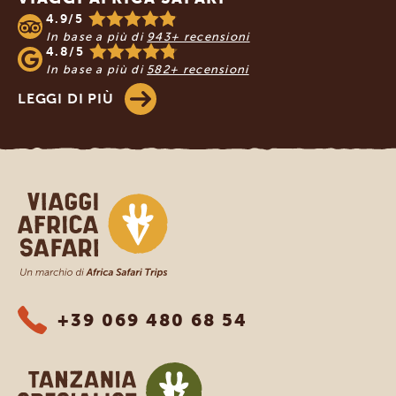
4.9/5
In base a più di
943+ recensioni
4.8/5
In base a più di
582+ recensioni
LEGGI DI PIÙ
Viaggi Africa Safari
+39 069 480 68 54