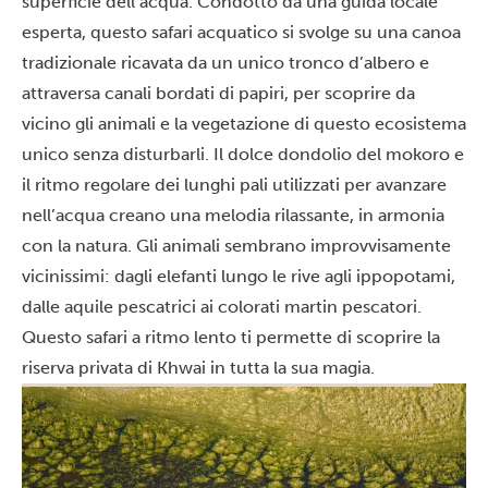
superficie dell’acqua. Condotto da una guida locale
esperta, questo safari acquatico si svolge su una canoa
tradizionale ricavata da un unico tronco d’albero e
attraversa canali bordati di papiri, per scoprire da
vicino gli animali e la vegetazione di questo ecosistema
unico senza disturbarli. Il dolce dondolio del mokoro e
il ritmo regolare dei lunghi pali utilizzati per avanzare
nell’acqua creano una melodia rilassante, in armonia
con la natura. Gli animali sembrano improvvisamente
vicinissimi: dagli elefanti lungo le rive agli ippopotami,
dalle aquile pescatrici ai colorati martin pescatori.
Questo safari a ritmo lento ti permette di scoprire la
riserva privata di Khwai in tutta la sua magia.