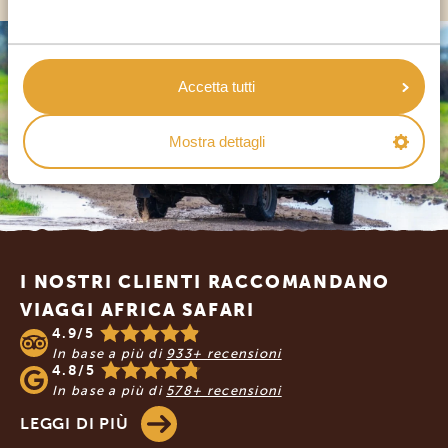
Accetta tutti
Mostra dettagli
Footer
I NOSTRI CLIENTI RACCOMANDANO
VIAGGI AFRICA SAFARI
4.9/5
In base a più di
933+ recensioni
4.8/5
In base a più di
578+ recensioni
LEGGI DI PIÙ