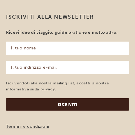
ISCRIVITI ALLA NEWSLETTER
Ricevi idee di viaggio, guide pratiche e molto altro.
Il
tuo
nome
(Obbligatorio)
Il
tuo
indirizzo
e-
Iscrivendoti alla nostra mailing list, accetti la nostra
mail
informativa sulla
privacy
.
(Obbligatorio)
Termini e condizioni