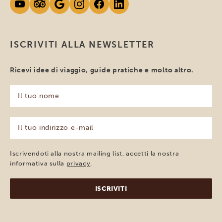
ISCRIVITI ALLA NEWSLETTER
Ricevi idee di viaggio, guide pratiche e molto altro.
Il
tuo
nome
(Obbligatorio)
Il
tuo
indirizzo
e-
Iscrivendoti alla nostra mailing list, accetti la nostra
mail
informativa sulla
privacy
.
(Obbligatorio)