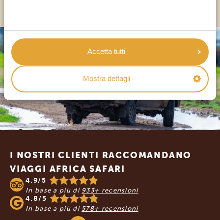
Accetta tutti
Mostra dettagli
Footer
I NOSTRI CLIENTI RACCOMANDANO
VIAGGI AFRICA SAFARI
4.9/5
In base a più di
933+ recensioni
4.8/5
In base a più di
578+ recensioni