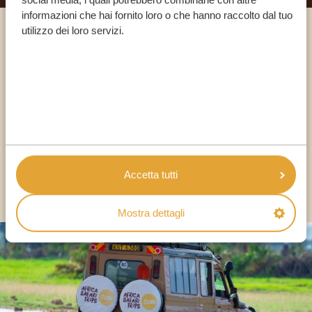
informazioni che hai fornito loro o che hanno raccolto dal tuo
utilizzo dei loro servizi.
Chiama un esperto
I NOSTRI SPECIALISTI SONO QUI PER TE
IT:
+39 0694806854
Accetta tutti
ALTRI PAESI
Mostra dettagli