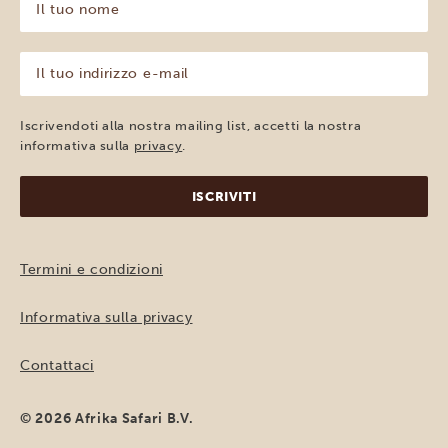
tuo
nome
(Obbligatorio)
Il
tuo
indirizzo
e-
Iscrivendoti alla nostra mailing list, accetti la nostra
mail
informativa sulla
privacy
.
(Obbligatorio)
Termini e condizioni
Informativa sulla privacy
Contattaci
© 2026 Afrika Safari B.V.