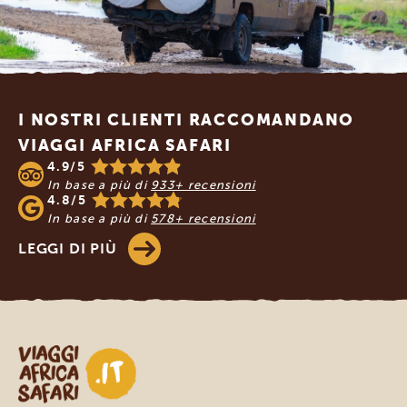
Footer
I NOSTRI CLIENTI RACCOMANDANO
VIAGGI AFRICA SAFARI
4.9/5
In base a più di
933+ recensioni
4.8/5
In base a più di
578+ recensioni
LEGGI DI PIÙ
Viaggi Africa Safari