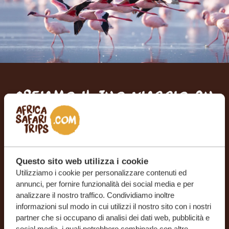
Creiamo il tuo viaggio su
misura
RICEVI UN PREVENTIVO GRATUITO E SENZA
IMPEGNO
Questo sito web utilizza i cookie
Utilizziamo i cookie per personalizzare contenuti ed
annunci, per fornire funzionalità dei social media e per
INIZIA A PIANIFICARE IL VIAGGIO DEI TUOI
analizzare il nostro traffico. Condividiamo inoltre
SOGNI
informazioni sul modo in cui utilizzi il nostro sito con i nostri
partner che si occupano di analisi dei dati web, pubblicità e
social media, i quali potrebbero combinarle con altre