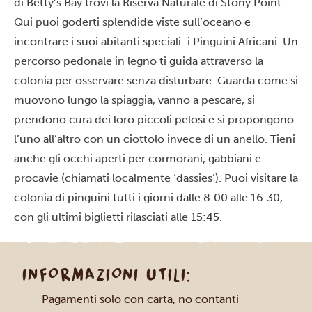
di Betty’s Bay trovi la Riserva Naturale di Stony Point.
Qui puoi goderti splendide viste sull’oceano e
incontrare i suoi abitanti speciali: i Pinguini Africani. Un
percorso pedonale in legno ti guida attraverso la
colonia per osservare senza disturbare. Guarda come si
muovono lungo la spiaggia, vanno a pescare, si
prendono cura dei loro piccoli pelosi e si propongono
l’uno all’altro con un ciottolo invece di un anello. Tieni
anche gli occhi aperti per cormorani, gabbiani e
procavie (chiamati localmente ‘dassies’). Puoi visitare la
colonia di pinguini tutti i giorni dalle 8:00 alle 16:30,
con gli ultimi biglietti rilasciati alle 15:45.
INFORMAZIONI UTILI:
Pagamenti solo con carta, no contanti