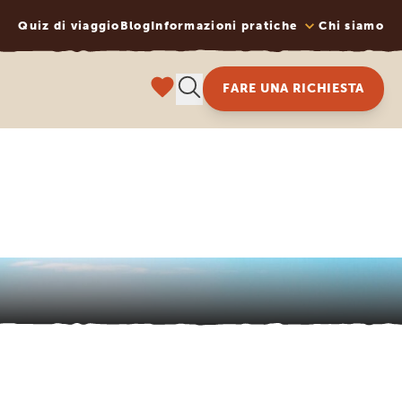
Quiz di viaggio
Blog
Informazioni pratiche
Chi siamo
FARE UNA RICHIESTA