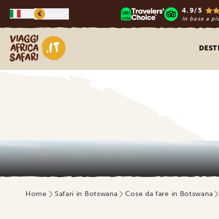
4.9/5
€
IT
Euro
In base a pi
Viaggi Africa Safari
DEST
Home
Safari in Botswana
Cose da fare in Botswana