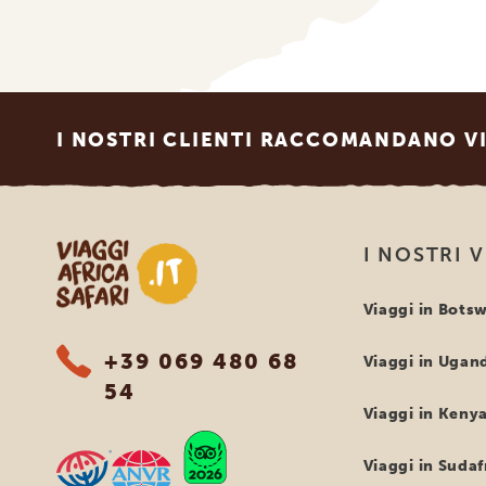
Footer
I NOSTRI CLIENTI RACCOMANDANO VI
Viaggi Africa Safari
I NOSTRI 
Viaggi in Bots
+39 069 480 68
Viaggi in Ugan
54
Viaggi in Keny
Viaggi in Sudaf