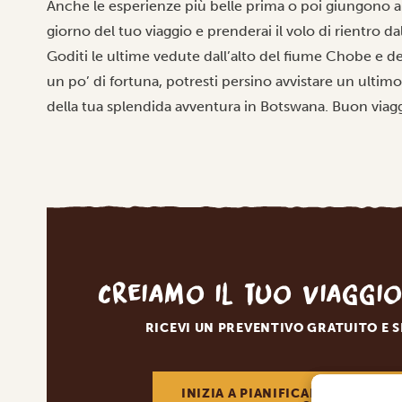
Anche le esperienze più belle prima o poi giungono a
giorno del tuo viaggio e prenderai il volo di rientro d
Goditi le ultime vedute dall’alto del fiume Chobe e del
un po’ di fortuna, potresti persino avvistare un ultimo 
della tua splendida avventura in Botswana. Buon viag
Creiamo il tuo viaggi
RICEVI UN PREVENTIVO GRATUITO E 
INIZIA A PIANIFICARE IL VIAGGI