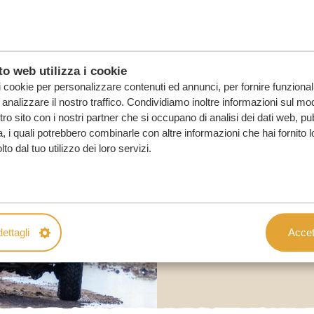
o web utilizza i cookie
i cookie per personalizzare contenuti ed annunci, per fornire funzionali
analizzare il nostro traffico. Condividiamo inoltre informazioni sul mod
ostro sito con i nostri partner che si occupano di analisi dei dati web, pu
, i quali potrebbero combinarle con altre informazioni che hai fornito 
o dal tuo utilizzo dei loro servizi.
ettagli
Accett