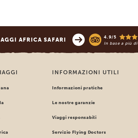
4.9/5
AGGI AFRICA SAFARI
In base a più d
VIAGGI
INFORMAZIONI UTILI
wana
Informazioni pratiche
da
Le nostre garanzie
a
Viaggi responsabili
rica
Servizio Flying Doctors