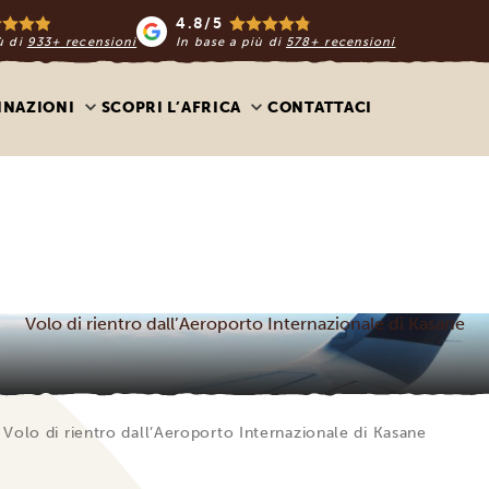
4.8/5
ù di
933+ recensioni
In base a più di
578+ recensioni
INAZIONI
SCOPRI L’AFRICA
CONTATTACI
Volo di rientro dall’Aeroporto Internazionale di Kasane
Volo di rientro dall’Aeroporto Internazionale di Kasane