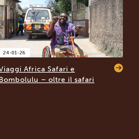
24-01-26
Viaggi Africa Safari e
Bombolulu – oltre il safari