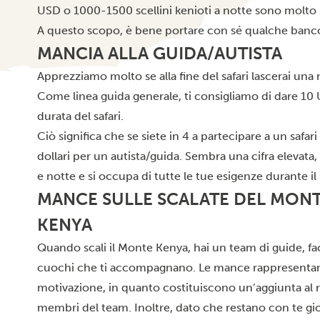
USD o 1000-1500 scellini kenioti a notte sono molto 
A questo scopo, è bene portare con sé qualche banco
MANCIA ALLA GUIDA/AUTISTA
Apprezziamo molto se alla fine del safari lascerai una 
Come linea guida generale, ti consigliamo di dare 10 
durata del safari.
Ciò significa che se siete in 4 a partecipare a un safar
dollari per un autista/guida. Sembra una cifra elevata
e notte e si occupa di tutte le tue esigenze durante il s
MANCE SULLE SCALATE DEL MON
KENYA
Quando scali il Monte Kenya, hai un team di guide, fa
cuochi che ti accompagnano. Le mance rappresenta
motivazione, in quanto costituiscono un’aggiunta al 
membri del team. Inoltre, dato che restano con te gi