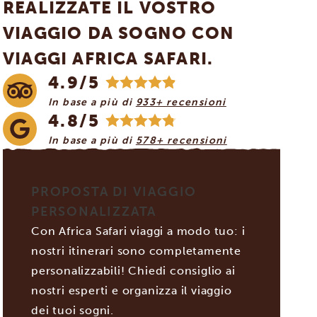
REALIZZATE IL VOSTRO
VIAGGIO DA SOGNO CON
VIAGGI AFRICA SAFARI.
4.9/5
In base a più di
933+ recensioni
4.8/5
In base a più di
578+ recensioni
PROPOSTA DI VIAGGIO
PERSONALIZZATA
Con Africa Safari viaggi a modo tuo: i
nostri itinerari sono completamente
personalizzabili! Chiedi consiglio ai
nostri esperti e organizza il viaggio
dei tuoi sogni.