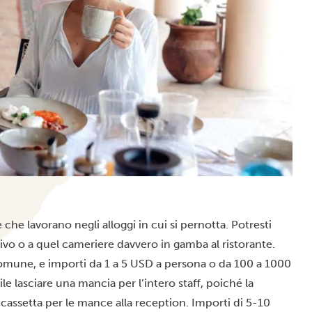
 che lavorano negli alloggi in cui si pernotta. Potresti
rrivo o a quel cameriere davvero in gamba al ristorante.
mune, e importi da 1 a 5 USD a persona o da 100 a 1000
le lasciare una mancia per l’intero staff, poiché la
 cassetta per le mance alla reception. Importi di 5-10