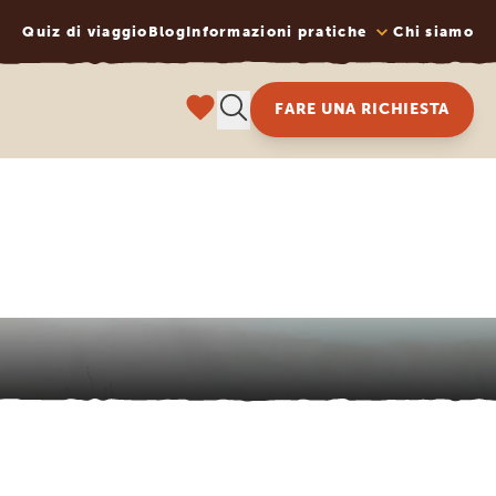
Quiz di viaggio
Blog
Informazioni pratiche
Chi siamo
FARE UNA RICHIESTA