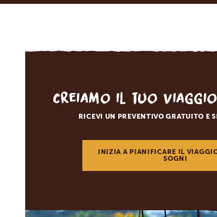
Creiamo il tuo viaggi
RICEVI UN PREVENTIVO GRATUITO E 
INIZIA A PIANIFICARE IL VIAGGI
SOGNI