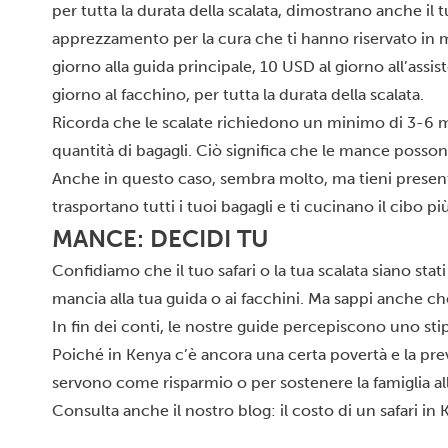
per tutta la durata della scalata, dimostrano anche il 
apprezzamento per la cura che ti hanno riservato in m
giorno alla guida principale, 10 USD al giorno all’assi
giorno al facchino, per tutta la durata della scalata.
Ricorda che le scalate richiedono un minimo di 3-6 m
quantità di bagagli. Ciò significa che le mance posson
Anche in questo caso, sembra molto, ma tieni present
trasportano tutti i tuoi bagagli e ti cucinano il cibo pi
MANCE: DECIDI TU
Confidiamo che il tuo safari o la tua scalata siano stati 
mancia alla tua guida o ai facchini. Ma sappi anche ch
In fin dei conti, le nostre guide percepiscono uno st
Poiché in Kenya c’è ancora una certa povertà e la pre
servono come risparmio o per sostenere la famiglia all
Consulta anche il nostro blog:
il costo di un safari in