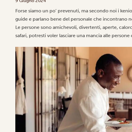
9 Giugno 2024
Forse siamo un po’ prevenuti, ma secondo noi i kenioti 
guide e parlano bene del personale che incontrano nei
Le persone sono amichevoli, divertenti, aperte, calor
safari, potresti voler lasciare una mancia alle person