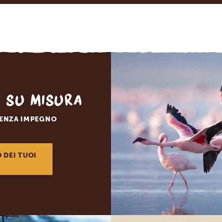
o su misura
SENZA IMPEGNO
O DEI TUOI