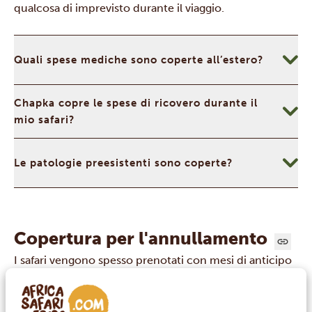
qualcosa di imprevisto durante il viaggio.
Quali spese mediche sono coperte all’estero?
Chapka copre le spese di ricovero durante il
mio safari?
Le patologie preesistenti sono coperte?
Copertura per l'annullamento
I safari vengono spesso prenotati con mesi di anticipo
rispetto alla partenza, quindi vale la pena proteggere il
tuo investimento. La copertura per l’annullamento