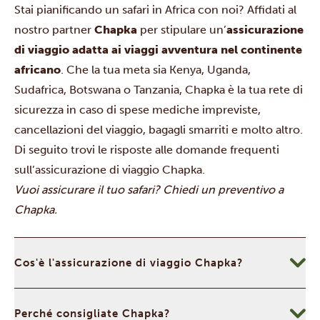
Stai pianificando un safari in Africa con noi? Affidati al
nostro partner
Chapka
per stipulare un’
assicurazione
di viaggio adatta ai viaggi avventura nel continente
africano
. Che la tua meta sia
Kenya
,
Uganda
,
Sudafrica
,
Botswana
o
Tanzania
, Chapka è la tua rete di
sicurezza in caso di spese mediche impreviste,
cancellazioni del viaggio, bagagli smarriti e molto altro.
Di seguito trovi le risposte alle domande frequenti
sull’assicurazione di viaggio Chapka.
Vuoi assicurare il tuo safari?
Chiedi un preventivo a
Chapka
.
Cos'è l'assicurazione di viaggio Chapka?
Perché consigliate Chapka?