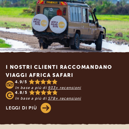
Footer
I NOSTRI CLIENTI RACCOMANDANO
VIAGGI AFRICA SAFARI
4.9/5
In base a più di
933+ recensioni
4.8/5
In base a più di
578+ recensioni
LEGGI DI PIÙ