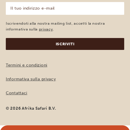
(Obbligatorio)
Il
tuo
indirizzo
e-
Iscrivendoti alla nostra mailing list, accetti la nostra
mail
informativa sulla
privacy
.
(Obbligatorio)
Termini e condizioni
Informativa sulla privacy
Contattaci
© 2026 Afrika Safari B.V.