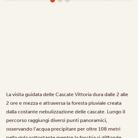
La visita guidata delle Cascate Vittoria dura dalle 2 alle
2 ore e mezza e attraversa la foresta pluviale creata
dalla costante nebulizzazione delle cascate. Lungo il
percorso raggiungi diversi punti panoramici,
osservando l’acqua precipitare per oltre 108 metri
nella gola sottostante mentre la foschia si diffonde