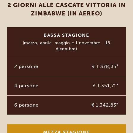
2 GIORNI ALLE CASCATE VITTORIA IN
ZIMBABWE (IN AEREO)
BASSA STAGIONE
(marzo, aprile, maggio e 1 novembre - 19
dicembre)
2 persone
€ 1.378,35
*
4 persone
€ 1.351,71
*
6 persone
€ 1.342,83
*
MEZZA STAGIONE