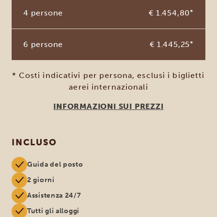
4 persone
€ 1.454,80
*
6 persone
€ 1.445,25
*
* Costi indicativi per persona, esclusi i biglietti
aerei internazionali
INFORMAZIONI SUI PREZZI
INCLUSO
Guida del posto
2 giorni
Assistenza 24/7
Tutti gli alloggi