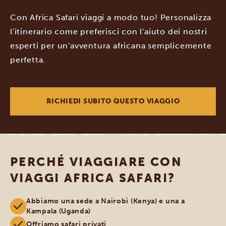
Con Africa Safari viaggi a modo tuo! Personalizza
l'itinerario come preferisci con l'aiuto dei nostri
esperti per un'avventura africana semplicemente
perfetta.
RICHIEDI SUBITO QUESTO VIAGGIO
PERCHÉ VIAGGIARE CON
VIAGGI AFRICA SAFARI?
Abbiamo una sede a Nairobi (Kenya) e una a
Kampala (Uganda)
Offriamo safari privati