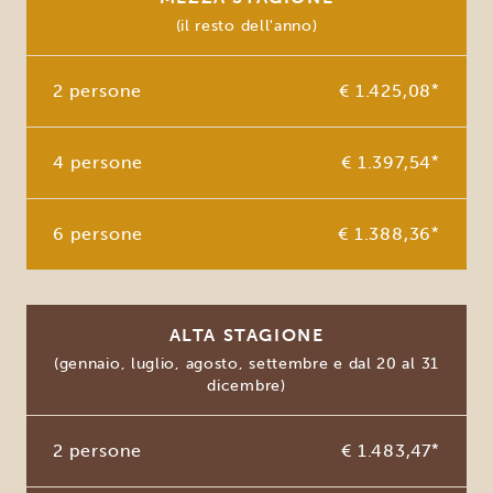
(il resto dell'anno)
2 persone
€ 1.425,08
*
4 persone
€ 1.397,54
*
6 persone
€ 1.388,36
*
ALTA STAGIONE
(gennaio, luglio, agosto, settembre e dal 20 al 31
dicembre)
2 persone
€ 1.483,47
*