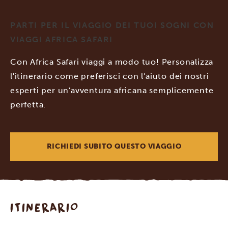
PARTI PER IL VIAGGIO DEI TUOI SOGNI CON
VIAGGI AFRICA SAFARI
Con Africa Safari viaggi a modo tuo! Personalizza
l'itinerario come preferisci con l'aiuto dei nostri
esperti per un'avventura africana semplicemente
perfetta.
RICHIEDI SUBITO QUESTO VIAGGIO
ITINERARIO