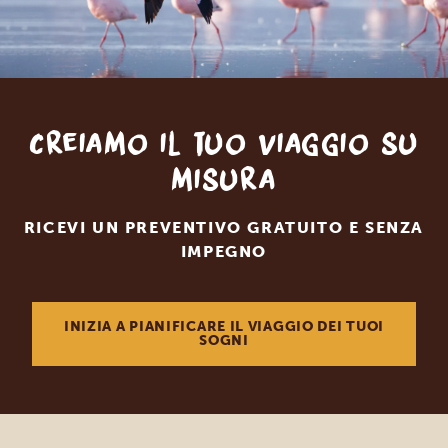
Creiamo il tuo viaggio su
misura
RICEVI UN PREVENTIVO GRATUITO E SENZA
IMPEGNO
INIZIA A PIANIFICARE IL VIAGGIO DEI TUOI
SOGNI