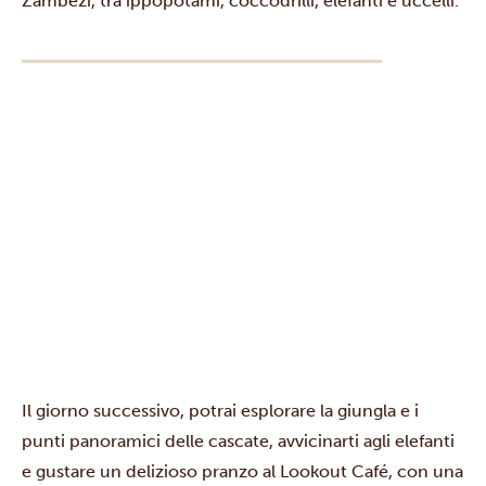
Zambezi, tra ippopotami, coccodrilli, elefanti e uccelli.
Il giorno successivo, potrai esplorare la giungla e i
punti panoramici delle cascate, avvicinarti agli elefanti
e gustare un delizioso pranzo al Lookout Café, con una