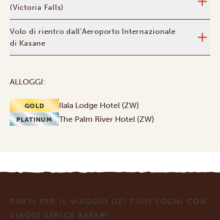
(Victoria Falls)
Volo di rientro dall’Aeroporto Internazionale
di Kasane
ALLOGGI:
Ilala Lodge Hotel (ZW)
GOLD
The Palm River Hotel (ZW)
PLATINUM
PARTI PER IL VIAGGIO DEI TUOI SOGNI CON
VIAGGI AFRICA SAFARI