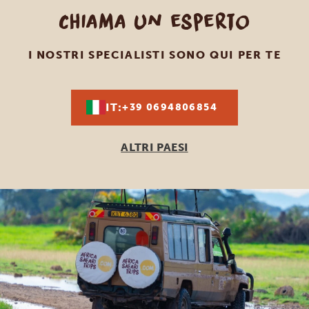
Chiama un esperto
I NOSTRI SPECIALISTI SONO QUI PER TE
IT:
+39 0694806854
ALTRI PAESI