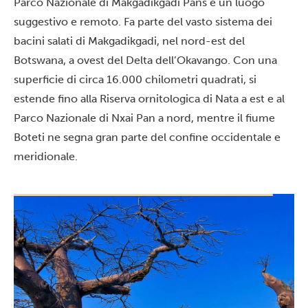
Parco Nazionale di Makgadikgadi Pans è un luogo
suggestivo e remoto. Fa parte del vasto sistema dei
bacini salati di Makgadikgadi, nel nord-est del
Botswana, a ovest del Delta dell’Okavango. Con una
superficie di circa 16.000 chilometri quadrati, si
estende fino alla Riserva ornitologica di Nata a est e al
Parco Nazionale di Nxai Pan a nord, mentre il fiume
Boteti ne segna gran parte del confine occidentale e
meridionale.