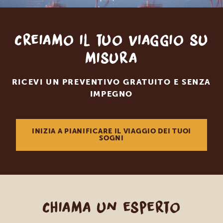
Creiamo il tuo viaggio su
misura
RICEVI UN PREVENTIVO GRATUITO E SENZA
IMPEGNO
INIZIA A PIANIFICARE IL VIAGGIO DEI TUOI
SOGNI
Chiama un esperto