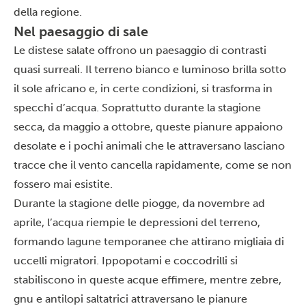
della regione.
Nel paesaggio di sale
Le distese salate offrono un paesaggio di contrasti
quasi surreali. Il terreno bianco e luminoso brilla sotto
il sole africano e, in certe condizioni, si trasforma in
specchi d’acqua. Soprattutto durante la stagione
secca, da maggio a ottobre, queste pianure appaiono
desolate e i pochi animali che le attraversano lasciano
tracce che il vento cancella rapidamente, come se non
fossero mai esistite.
Durante la stagione delle piogge, da novembre ad
aprile, l’acqua riempie le depressioni del terreno,
formando lagune temporanee che attirano migliaia di
uccelli migratori. Ippopotami e coccodrilli si
stabiliscono in queste acque effimere, mentre zebre,
gnu e antilopi saltatrici attraversano le pianure