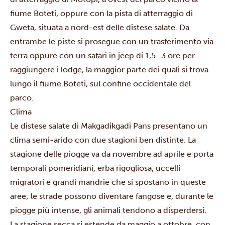
fiume Boteti, oppure con la pista di atterraggio di
Gweta, situata a nord-est delle distese salate. Da
entrambe le piste si prosegue con un trasferimento via
terra oppure con un safari in jeep di 1,5–3 ore per
raggiungere i lodge, la maggior parte dei quali si trova
lungo il fiume Boteti, sul confine occidentale del
parco.
Clima
Le distese salate di Makgadikgadi Pans presentano un
clima semi-arido con due stagioni ben distinte. La
stagione delle piogge va da novembre ad aprile e porta
temporali pomeridiani, erba rigogliosa, uccelli
migratori e grandi mandrie che si spostano in queste
aree; le strade possono diventare fangose e, durante le
piogge più intense, gli animali tendono a disperdersi.
La stagione secca si estende da maggio a ottobre, con