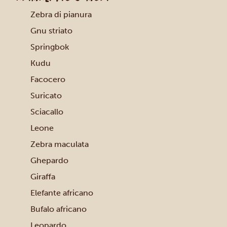
Zebra di pianura
Gnu striato
Springbok
Kudu
Facocero
Suricato
Sciacallo
Leone
Zebra maculata
Ghepardo
Giraffa
Elefante africano
Bufalo africano
Leopardo