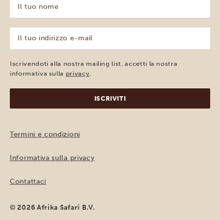
Il
tuo
nome
(Obbligatorio)
Il
tuo
indirizzo
e-
Iscrivendoti alla nostra mailing list, accetti la nostra
mail
informativa sulla
privacy
.
(Obbligatorio)
Termini e condizioni
Informativa sulla privacy
Contattaci
© 2026 Afrika Safari B.V.