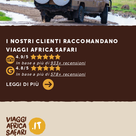
Footer
I NOSTRI CLIENTI RACCOMANDANO
VIAGGI AFRICA SAFARI
4.9/5
In base a più di
933+ recensioni
4.8/5
In base a più di
578+ recensioni
LEGGI DI PIÙ
Viaggi Africa Safari