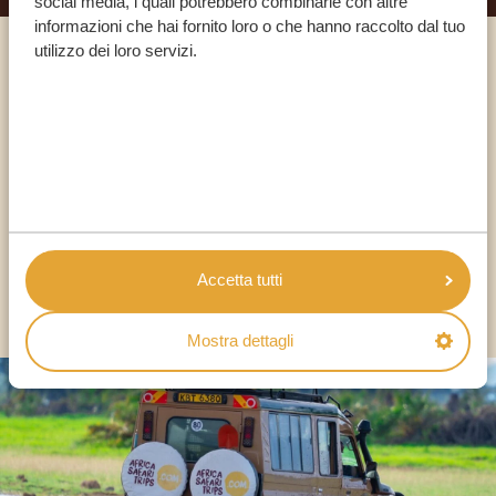
social media, i quali potrebbero combinarle con altre
informazioni che hai fornito loro o che hanno raccolto dal tuo
utilizzo dei loro servizi.
Chiama un esperto
I NOSTRI SPECIALISTI SONO QUI PER TE
IT:
+39 0694806854
Accetta tutti
ALTRI PAESI
Mostra dettagli