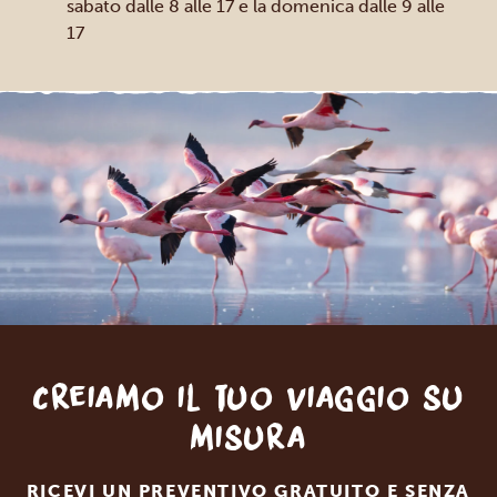
sabato dalle 8 alle 17 e la domenica dalle 9 alle
17
Creiamo il tuo viaggio su
misura
RICEVI UN PREVENTIVO GRATUITO E SENZA