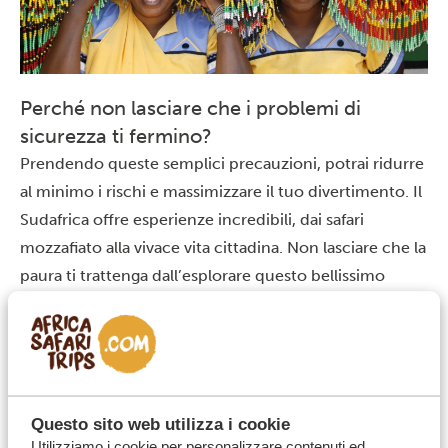
Perché non lasciare che i problemi di
sicurezza ti fermino?
Prendendo queste semplici precauzioni, potrai ridurre
al minimo i rischi e massimizzare il tuo divertimento. Il
Sudafrica offre esperienze incredibili, dai safari
mozzafiato alla vivace vita cittadina. Non lasciare che la
paura ti trattenga dall’esplorare questo bellissimo
Paese.
Ricorda che ogni anno migliaia di viaggiatori visitano il
Sudafrica e vivono esperienze meravigliose.
Prendendo le dovute precauzioni, anche tu potrai
vivere un’avventura sicura e indimenticabile.
Questo sito web utilizza i cookie
Utilizziamo i cookie per personalizzare contenuti ed