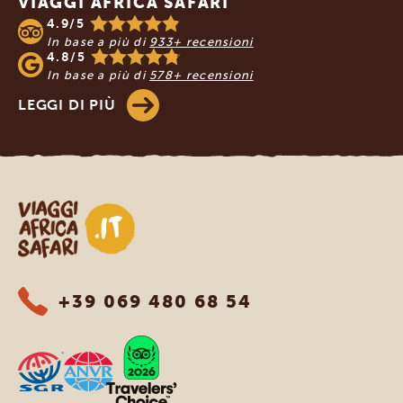
VIAGGI AFRICA SAFARI
4.9/5
In base a più di
933+ recensioni
4.8/5
In base a più di
578+ recensioni
LEGGI DI PIÙ
Viaggi Africa Safari
+39 069 480 68 54