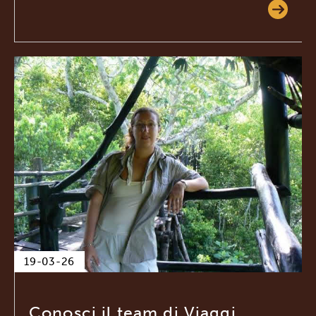
19-03-26
Conosci il team di Viaggi