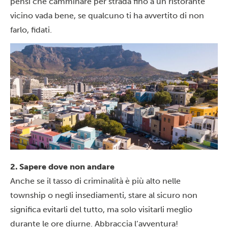
pensi che camminare per strada fino a un ristorante
vicino vada bene, se qualcuno ti ha avvertito di non
farlo, fidati.
2. Sapere dove non andare
Anche se il tasso di criminalità è più alto nelle
township o negli insediamenti, stare al sicuro non
significa evitarli del tutto, ma solo visitarli meglio
durante le ore diurne. Abbraccia l’avventura!