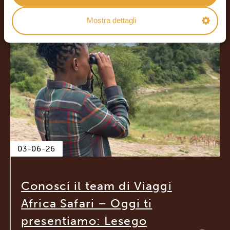
Mostra dettagli
03-06-26
Conosci il team di Viaggi
Africa Safari – Oggi ti
presentiamo: Lesego