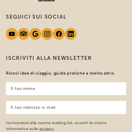
SEGUICI SUI SOCIAL
ISCRIVITI ALLA NEWSLETTER
Ricevi idee di viaggio, guide pratiche e molto altro.
Il
tuo
nome
(Obbligatorio)
Il
tuo
indirizzo
e-
Iscrivendoti alla nostra mailing list, accetti la nostra
mail
informativa sulla
privacy
.