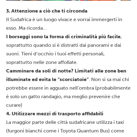
3. Attenzione a ciò che ti circonda
Il Sudafrica è un luogo vivace e vorrai immergerti in
esso. Ma ricorda…
I borseggi sono la forma di criminalità più facile
,
soprattutto quando si è distratti dai panorami e dai
suoni. Tieni d’occhio i tuoi effetti personali,
soprattutto nelle zone affollate.
Camminare da soli di notte? Limitati alle zone ben
illuminate ed evita le “scorciatoie”
. Non si sa mai chi
potrebbe essere in agguato nell’ombra (probabilmente
è solo un gatto randagio, ma meglio prevenire che
curare)
4. Utilizzare mezzi di trasporto affidabili
La maggior parte delle città sudafricane utilizza i taxi
(furgoni bianchi come i Toyota Quantum Bus) come