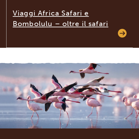
Viaggi Africa Safari e
Bombolulu – oltre il safari