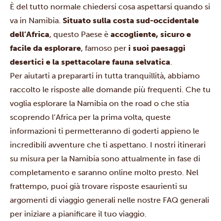
È del tutto normale chiedersi cosa aspettarsi quando si
va in Namibia.
Situato sulla costa sud-occidentale
dell’Africa
, questo Paese è
accogliente, sicuro e
facile da esplorare
, famoso per
i suoi paesaggi
desertici e la spettacolare fauna selvatica
.
Per aiutarti a prepararti in tutta tranquillità, abbiamo
raccolto le risposte alle domande più frequenti. Che tu
voglia esplorare la Namibia on the road o che stia
scoprendo l’Africa per la prima volta, queste
informazioni ti permetteranno di goderti appieno le
incredibili avventure che ti aspettano. I nostri itinerari
su misura per la Namibia sono attualmente in fase di
completamento e saranno online molto presto. Nel
frattempo, puoi già trovare risposte esaurienti su
argomenti di viaggio generali nelle nostre
FAQ generali
per iniziare a pianificare il tuo viaggio.