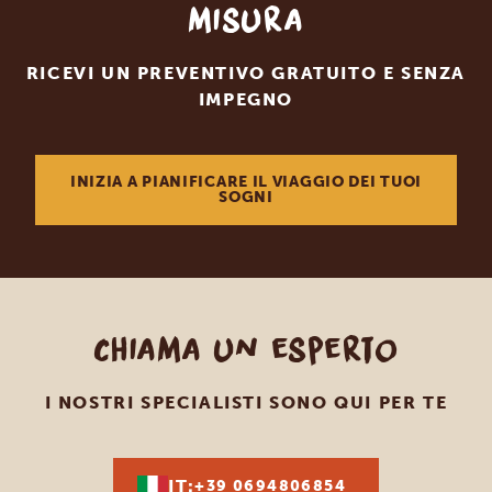
misura
RICEVI UN PREVENTIVO GRATUITO E SENZA
IMPEGNO
INIZIA A PIANIFICARE IL VIAGGIO DEI TUOI
SOGNI
Chiama un esperto
I NOSTRI SPECIALISTI SONO QUI PER TE
IT:
+39 0694806854