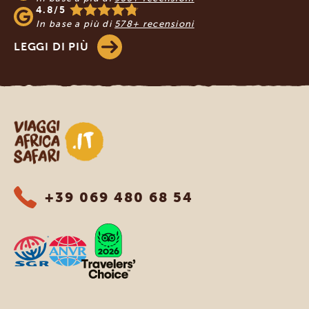
4.8/5
In base a più di
578+ recensioni
LEGGI DI PIÙ
Viaggi Africa Safari
+39 069 480 68 54