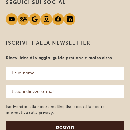
SEGUICI SUI SOCIAL
ISCRIVITI ALLA NEWSLETTER
Ricevi idee di viaggio, guide pratiche e molto altro.
Il
tuo
nome
(Obbligatorio)
Il
tuo
indirizzo
e-
Iscrivendoti alla nostra mailing list, accetti la nostra
mail
informativa sulla
privacy
.
(Obbligatorio)