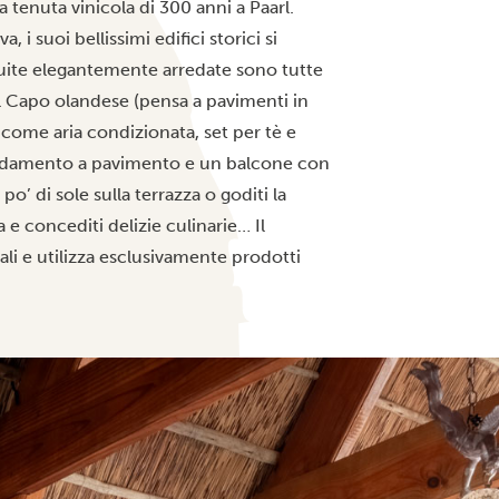
a tenuta vinicola di 300 anni a Paarl.
 i suoi bellissimi edifici storici si
uite elegantemente arredate sono tutte
l Capo olandese (pensa a pavimenti in
 come aria condizionata, set per tè e
iscaldamento a pavimento e un balcone con
o’ di sole sulla terrazza o goditi la
 e concediti delizie culinarie… Il
ali e utilizza esclusivamente prodotti