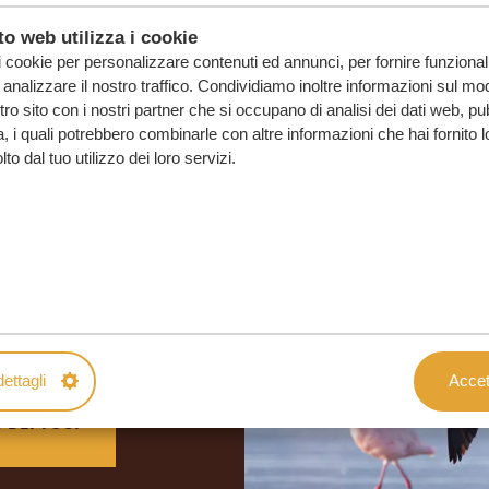
o web utilizza i cookie
i cookie per personalizzare contenuti ed annunci, per fornire funzionali
analizzare il nostro traffico. Condividiamo inoltre informazioni sul mod
ostro sito con i nostri partner che si occupano di analisi dei dati web, pu
, i quali potrebbero combinarle con altre informazioni che hai fornito 
o dal tuo utilizzo dei loro servizi.
o su misura
SENZA IMPEGNO
ettagli
Accett
O DEI TUOI