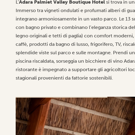
L’
Adara Palmiet Valley Boutique Hotel
si trova in un
Immerso tra vigneti ondulati e profumati alberi di guava,
integrano armoniosamente in un vasto parco. Le 13 s
con bagno privato e combinano l’eleganza storica de
legno originali e tetti di paglia) con comfort moderni,
caffè, prodotti da bagno di lusso, frigorifero, TV, r
splendide viste sul parco e sulle montagne. Prendi un p
piscina riscaldata, sorseggia un bicchiere di vino Adara
ristorante è impegnato a supportare gli agricoltori loc
stagionali provenienti da fattorie sostenibili.