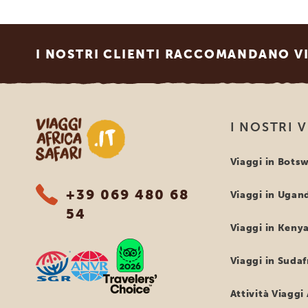
Footer
I NOSTRI CLIENTI RACCOMANDANO VI
Viaggi Africa Safari
I NOSTRI 
Viaggi in Bots
+39 069 480 68
Viaggi in Ugan
54
Viaggi in Keny
Viaggi in Sudaf
Attività Viaggi 