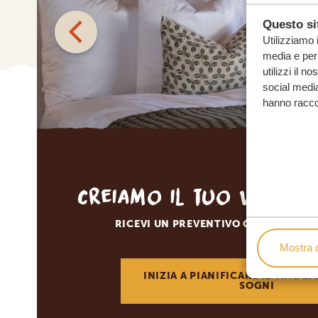
Questo sit
Utilizziamo 
media e per 
utilizzi il n
social media
hanno raccolt
Creiamo il tuo viaggi
RICEVI UN PREVENTIVO GRATUITO E 
Mostra d
INIZIA A PIANIFICARE IL VIAGGI
SOGNI