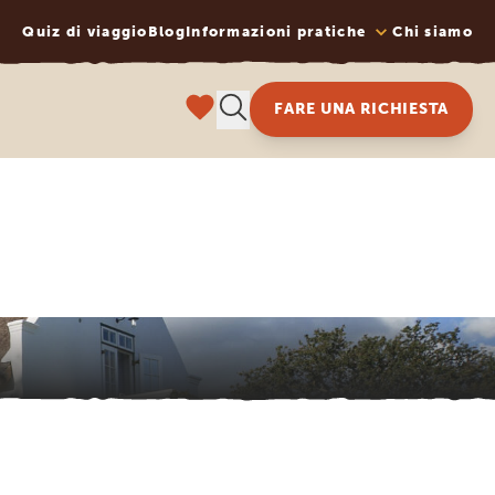
Quiz di viaggio
Blog
Informazioni pratiche
Chi siamo
FARE UNA RICHIESTA