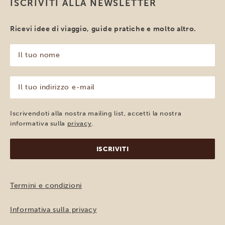
ISCRIVITI ALLA NEWSLETTER
Ricevi idee di viaggio, guide pratiche e molto altro.
Il
tuo
nome
(Obbligatorio)
Il
tuo
indirizzo
e-
Iscrivendoti alla nostra mailing list, accetti la nostra
mail
informativa sulla
privacy
.
(Obbligatorio)
Termini e condizioni
Informativa sulla privacy