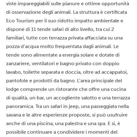
viste impareggiabili sulle pianure e ottime opportunità
di osservazione degli animali. La struttura è certificata
Eco Tourism per il suo ridotto impatto ambientale e
dispone di 11 tende safari di alto livello, tra cui 2
familiari, tutte con terrazza privata affacciata su una
pozza d’acqua molto frequentata dagli animali. Le
tende sono alimentate a energia solare e dotate di
zanzariere, ventilatori e bagno privato con doppio
lavabo, toilette separata e doccia, oltre ad accappatoi,
pantofole e prodotti da bagno. L’area principale del
lodge comprende un ristorante che offre una cucina
di qualità, un bar, un accogliente salotto e una terrazza
panoramica. Tra un safari in jeep, una passeggiata nella
savana e le altre esperienze proposte, si può usufruire
anche di una piscina, una palestra e una spa. E sì, è
possibile continuare a condividere i momenti del