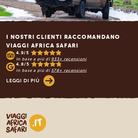
Footer
I NOSTRI CLIENTI RACCOMANDANO
VIAGGI AFRICA SAFARI
4.9/5
In base a più di
933+ recensioni
4.8/5
In base a più di
578+ recensioni
LEGGI DI PIÙ
Viaggi Africa Safari