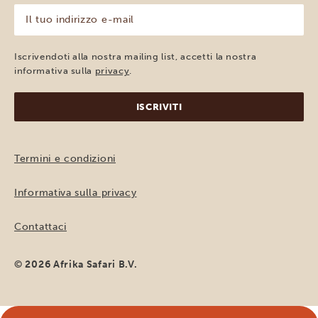
(Obbligatorio)
Il
tuo
indirizzo
e-
Iscrivendoti alla nostra mailing list, accetti la nostra
mail
informativa sulla
privacy
.
(Obbligatorio)
Termini e condizioni
Informativa sulla privacy
Contattaci
© 2026 Afrika Safari B.V.