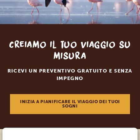
Creiamo il tuo viaggio su
misura
RICEVI UN PREVENTIVO GRATUITO E SENZA
IMPEGNO
INIZIA A PIANIFICARE IL VIAGGIO DEI TUOI
SOGNI