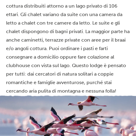
cottura distribuiti attorno a un lago privato di 106
ettari. Gli chalet variano da suite con una camera da
letto a chalet con tre camere da letto. Le suite e gli
chalet dispongono di bagni privati. La maggior parte ha
anche caminetti, terrazze private con aree per il braai
e/o angoli cottura. Puoi ordinare i pasti e farti
consegnare a domicilio oppure fare colazione al
clubhouse con vista sul lago. Questo lodge è pensato
per tutti: dai cercatori di natura solitari a coppie
romantiche e famiglie avventurose, purché stai
cercando aria pulita di montagna e nessuna folla!