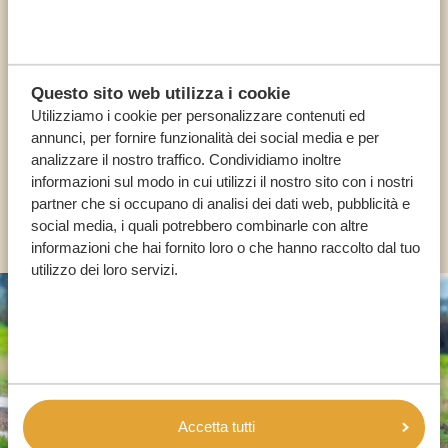
Chiama un esperto
I NOSTRI SPECIALISTI SONO QUI PER TE
Questo sito web utilizza i cookie
Utilizziamo i cookie per personalizzare contenuti ed
annunci, per fornire funzionalità dei social media e per
IT:
+39 0694806854
analizzare il nostro traffico. Condividiamo inoltre
informazioni sul modo in cui utilizzi il nostro sito con i nostri
partner che si occupano di analisi dei dati web, pubblicità e
ALTRI PAESI
social media, i quali potrebbero combinarle con altre
informazioni che hai fornito loro o che hanno raccolto dal tuo
utilizzo dei loro servizi.
Accetta tutti