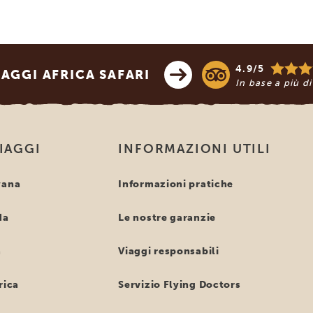
4.9/5
AGGI AFRICA SAFARI
In base a più d
VIAGGI
INFORMAZIONI UTILI
wana
Informazioni pratiche
da
Le nostre garanzie
a
Viaggi responsabili
rica
Servizio Flying Doctors