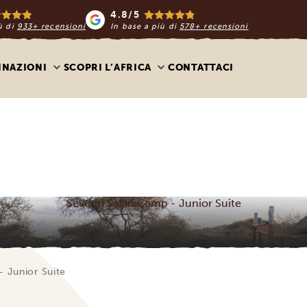
4.8/5
ù di
933+ recensioni
In base a più di
578+ recensioni
INAZIONI
SCOPRI L’AFRICA
CONTATTACI
Severin Safari Camp - Junior Suite
– Junior Suite