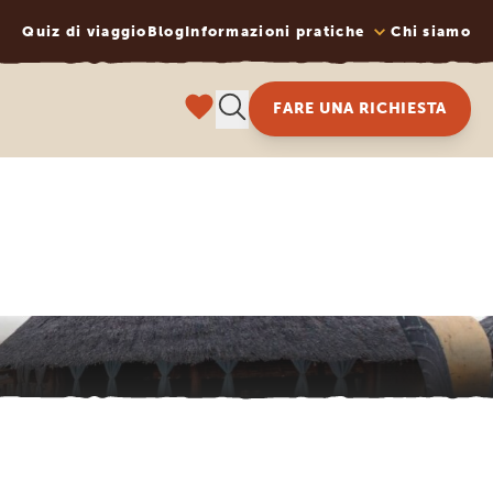
Quiz di viaggio
Blog
Informazioni pratiche
Chi siamo
FARE UNA RICHIESTA