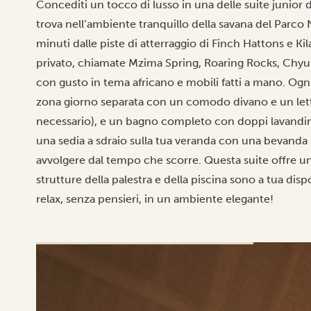
Concediti un tocco di lusso in una delle suite junior 
trova nell’ambiente tranquillo della savana del Parco 
minuti dalle piste di atterraggio di Finch Hattons e Ki
privato, chiamate Mzima Spring, Roaring Rocks, Chyul
con gusto in tema africano e mobili fatti a mano. Ogni
zona giorno separata con un comodo divano e un lett
necessario), e un bagno completo con doppi lavandini. 
una sedia a sdraio sulla tua veranda con una bevanda r
avvolgere dal tempo che scorre. Questa suite offre u
strutture della palestra e della piscina sono a tua di
relax, senza pensieri, in un ambiente elegante!