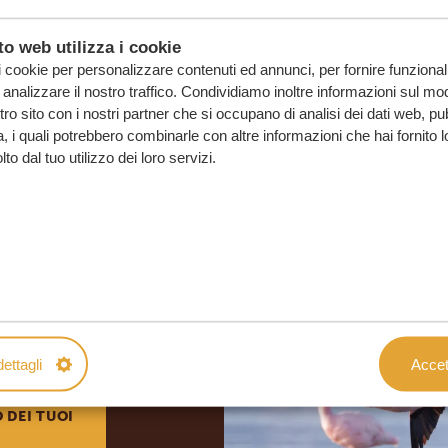
o web utilizza i cookie
i cookie per personalizzare contenuti ed annunci, per fornire funzionali
analizzare il nostro traffico. Condividiamo inoltre informazioni sul mod
ostro sito con i nostri partner che si occupano di analisi dei dati web, pu
, i quali potrebbero combinarle con altre informazioni che hai fornito 
o dal tuo utilizzo dei loro servizi.
o su misura
SENZA IMPEGNO
ettagli
Accett
O DEI TUOI