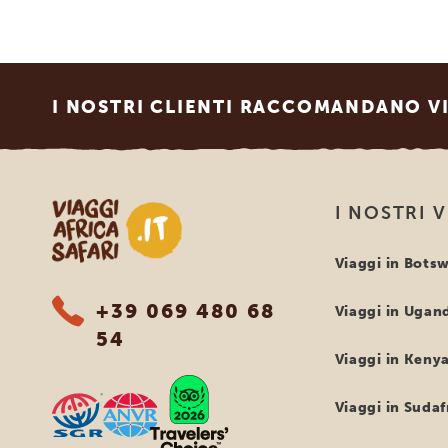
Footer
I NOSTRI CLIENTI RACCOMANDANO VI
Viaggi Africa Safari
I NOSTRI 
Viaggi in Bots
+39 069 480 68
Viaggi in Ugan
54
Viaggi in Keny
Viaggi in Sudaf