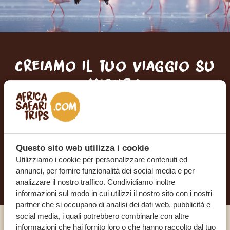
Creiamo il tuo viaggio su
misura
RICEVI UN PREVENTIVO GRATUITO E SENZA
IMPEGNO
Questo sito web utilizza i cookie
Utilizziamo i cookie per personalizzare contenuti ed
INIZIA A PIANIFICARE IL VIAGGIO DEI TUOI
SOGNI
annunci, per fornire funzionalità dei social media e per
analizzare il nostro traffico. Condividiamo inoltre
informazioni sul modo in cui utilizzi il nostro sito con i nostri
partner che si occupano di analisi dei dati web, pubblicità e
social media, i quali potrebbero combinarle con altre
informazioni che hai fornito loro o che hanno raccolto dal tuo