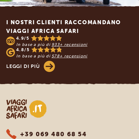
Footer
I NOSTRI CLIENTI RACCOMANDANO
VIAGGI AFRICA SAFARI
4.9/5
In base a più di
933+ recensioni
4.8/5
In base a più di
578+ recensioni
LEGGI DI PIÙ
Viaggi Africa Safari
+39 069 480 68 54