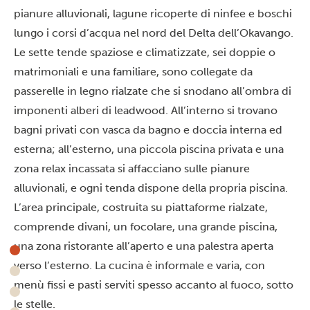
pianure alluvionali, lagune ricoperte di ninfee e boschi
lungo i corsi d’acqua nel nord del Delta dell’Okavango.
Le sette tende spaziose e climatizzate, sei doppie o
matrimoniali e una familiare, sono collegate da
passerelle in legno rialzate che si snodano all’ombra di
imponenti alberi di leadwood. All’interno si trovano
bagni privati con vasca da bagno e doccia interna ed
esterna; all’esterno, una piccola piscina privata e una
zona relax incassata si affacciano sulle pianure
alluvionali, e ogni tenda dispone della propria piscina.
L’area principale, costruita su piattaforme rialzate,
comprende divani, un focolare, una grande piscina,
una zona ristorante all’aperto e una palestra aperta
verso l’esterno. La cucina è informale e varia, con
menù fissi e pasti serviti spesso accanto al fuoco, sotto
le stelle.