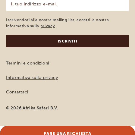
Il
tuo
indirizzo
e-
Iscrivendoti alla nostra mailing list, accetti la nostra
mail
informativa sulla
privacy
.
(Obbligatorio)
Termini e condizioni
Informativa sulla privacy
Contattaci
© 2026 Afrika Safari B.V.
FARE UNA RICHIESTA