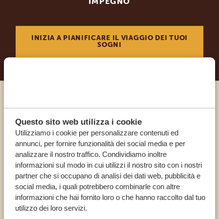
IMPEGNO
INIZIA A PIANIFICARE IL VIAGGIO DEI TUOI
SOGNI
Chiama un esperto
Questo sito web utilizza i cookie
Utilizziamo i cookie per personalizzare contenuti ed
I NOSTRI SPECIALISTI SONO QUI PER TE
annunci, per fornire funzionalità dei social media e per
analizzare il nostro traffico. Condividiamo inoltre
informazioni sul modo in cui utilizzi il nostro sito con i nostri
IT:
+39 0694806854
partner che si occupano di analisi dei dati web, pubblicità e
social media, i quali potrebbero combinarle con altre
informazioni che hai fornito loro o che hanno raccolto dal tuo
ALTRI PAESI
utilizzo dei loro servizi.