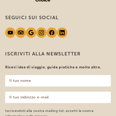
SEGUICI SUI SOCIAL
ISCRIVITI ALLA NEWSLETTER
Ricevi idee di viaggio, guide pratiche e molto altro.
Il
tuo
nome
(Obbligatorio)
Il
tuo
indirizzo
e-
Iscrivendoti alla nostra mailing list, accetti la nostra
mail
informativa sulla
privacy
.