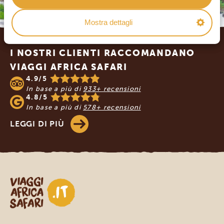
Mostra dettagli
Footer
I NOSTRI CLIENTI RACCOMANDANO
VIAGGI AFRICA SAFARI
4.9/5
In base a più di
933+ recensioni
4.8/5
In base a più di
578+ recensioni
LEGGI DI PIÙ
Viaggi Africa Safari