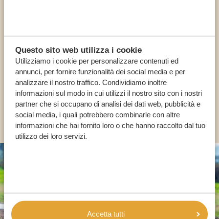
Chiama un esperto
I NOSTRI SPECIALISTI SONO QUI PER TE
Questo sito web utilizza i cookie
Utilizziamo i cookie per personalizzare contenuti ed
annunci, per fornire funzionalità dei social media e per
analizzare il nostro traffico. Condividiamo inoltre
IT:
+39 0694806854
informazioni sul modo in cui utilizzi il nostro sito con i nostri
partner che si occupano di analisi dei dati web, pubblicità e
ALTRI PAESI
social media, i quali potrebbero combinarle con altre
informazioni che hai fornito loro o che hanno raccolto dal tuo
utilizzo dei loro servizi.
Accetta tutti