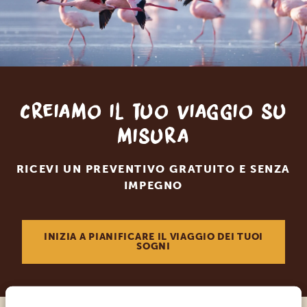
Creiamo il tuo viaggio su
misura
RICEVI UN PREVENTIVO GRATUITO E SENZA
IMPEGNO
INIZIA A PIANIFICARE IL VIAGGIO DEI TUOI
SOGNI