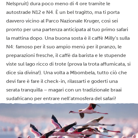
Nelspruit) dura poco meno di 4 ore tramite le
autostrade N12 e N4. È un bel tragitto, ma ti porta
davvero vicino al Parco Nazionale Kruger, così sei
pronto per una partenza anticipata al tuo primo safari
la mattina dopo. Una buona sosta è il caffè Milly’s sulla
N4: famoso per il suo ampio menù per il pranzo, le
preparazioni fresche, il caffè da barista e le stupende
viste sul lago ricco di trote (prova la trota affumicata, si
dice sia divina!). Una volta a Mbombela, tutto ciò che
devi fare è fare il check-in, rilassarti e goderti una
serata tranquilla – magari con un tradizionale braai
sudafricano per entrare nell’atmosfera del safari!