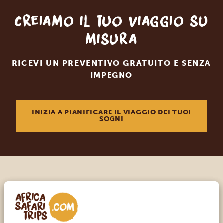
Creiamo il tuo viaggio su
misura
RICEVI UN PREVENTIVO GRATUITO E SENZA
IMPEGNO
INIZIA A PIANIFICARE IL VIAGGIO DEI TUOI
SOGNI
Chiama un esperto
I NOSTRI SPECIALISTI SONO QUI PER TE