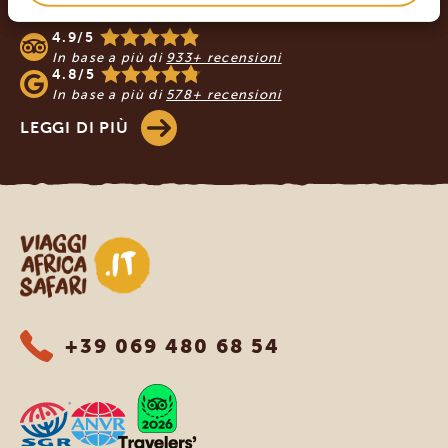
VIAGGI AFRICA SAFARI
4.9/5
In base a più di
933+ recensioni
4.8/5
In base a più di
578+ recensioni
LEGGI DI PIÙ
Viaggi Africa Safari
+39 069 480 68 54