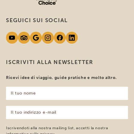
SEGUICI SUI SOCIAL
ISCRIVITI ALLA NEWSLETTER
Ricevi idee di viaggio, guide pratiche e molto altro.
Il
tuo
nome
(Obbligatorio)
Il
tuo
indirizzo
e-
Iscrivendoti alla nostra mailing list, accetti la nostra
mail
informativa sulla
privacy
.