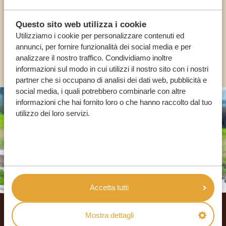
Questo sito web utilizza i cookie
IT:
+39 0694806854
Utilizziamo i cookie per personalizzare contenuti ed
annunci, per fornire funzionalità dei social media e per
ALTRI PAESI
analizzare il nostro traffico. Condividiamo inoltre
informazioni sul modo in cui utilizzi il nostro sito con i nostri
partner che si occupano di analisi dei dati web, pubblicità e
social media, i quali potrebbero combinarle con altre
informazioni che hai fornito loro o che hanno raccolto dal tuo
utilizzo dei loro servizi.
Accetta tutti
Footer
Mostra dettagli
I NOSTRI CLIENTI RACCOMANDANO