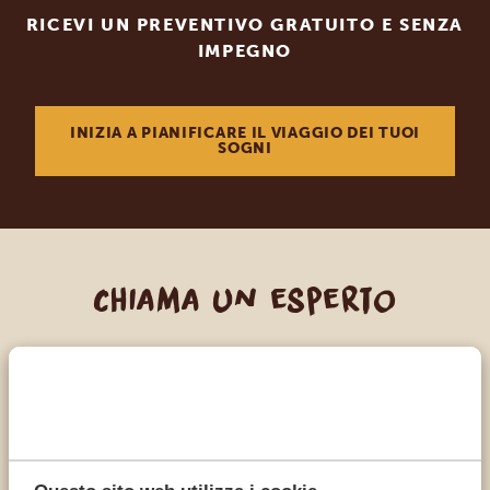
RICEVI UN PREVENTIVO GRATUITO E SENZA
IMPEGNO
INIZIA A PIANIFICARE IL VIAGGIO DEI TUOI
SOGNI
Chiama un esperto
I NOSTRI SPECIALISTI SONO QUI PER TE
IT:
+39 0694806854