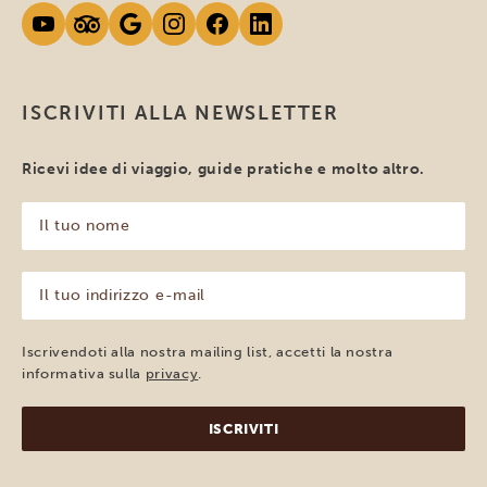
ISCRIVITI ALLA NEWSLETTER
Ricevi idee di viaggio, guide pratiche e molto altro.
Il
tuo
nome
(Obbligatorio)
Il
tuo
indirizzo
e-
Iscrivendoti alla nostra mailing list, accetti la nostra
mail
informativa sulla
privacy
.
(Obbligatorio)