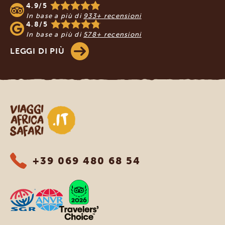
4.9/5
In base a più di
933+ recensioni
4.8/5
In base a più di
578+ recensioni
LEGGI DI PIÙ
Viaggi Africa Safari
+39 069 480 68 54