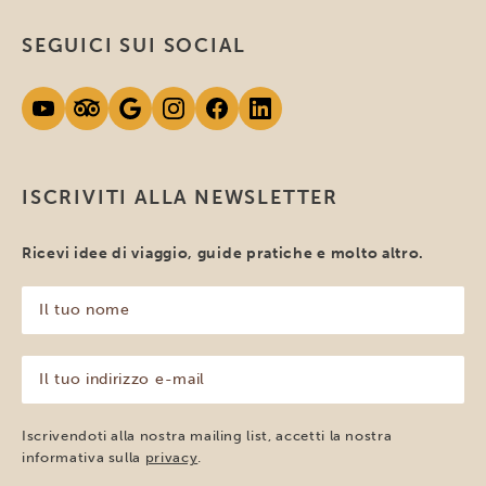
SEGUICI SUI SOCIAL
ISCRIVITI ALLA NEWSLETTER
Ricevi idee di viaggio, guide pratiche e molto altro.
Il
tuo
nome
(Obbligatorio)
Il
tuo
indirizzo
e-
Iscrivendoti alla nostra mailing list, accetti la nostra
mail
informativa sulla
privacy
.
(Obbligatorio)