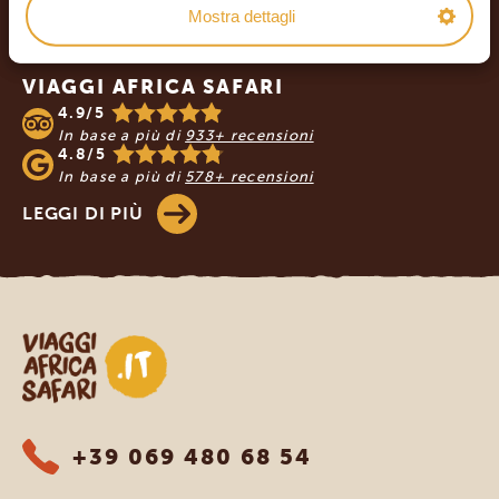
Footer
Mostra dettagli
I NOSTRI CLIENTI RACCOMANDANO
VIAGGI AFRICA SAFARI
4.9/5
In base a più di
933+ recensioni
4.8/5
In base a più di
578+ recensioni
LEGGI DI PIÙ
Viaggi Africa Safari
+39 069 480 68 54