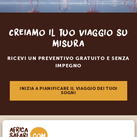
Creiamo il tuo viaggio su
misura
RICEVI UN PREVENTIVO GRATUITO E SENZA
IMPEGNO
INIZIA A PIANIFICARE IL VIAGGIO DEI TUOI
SOGNI
Chiama un esperto