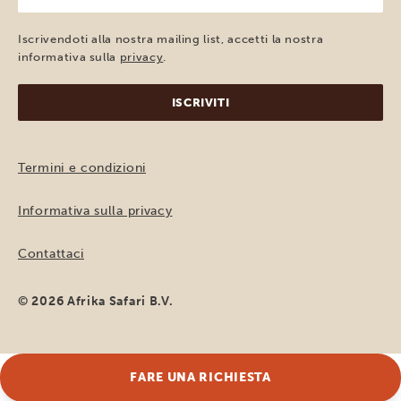
indirizzo
e-
Iscrivendoti alla nostra mailing list, accetti la nostra
mail
informativa sulla
privacy
.
(Obbligatorio)
Termini e condizioni
Informativa sulla privacy
Contattaci
© 2026 Afrika Safari B.V.
FARE UNA RICHIESTA