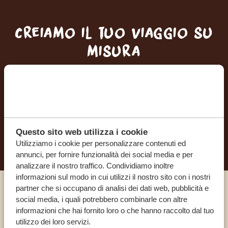
Creiamo il tuo viaggio su
misura
RICEVI UN PREVENTIVO GRATUITO E SENZA
IMPEGNO
INIZIA A PIANIFICARE IL VIAGGIO DEI TUOI
Questo sito web utilizza i cookie
SOGNI
Utilizziamo i cookie per personalizzare contenuti ed
annunci, per fornire funzionalità dei social media e per
analizzare il nostro traffico. Condividiamo inoltre
informazioni sul modo in cui utilizzi il nostro sito con i nostri
partner che si occupano di analisi dei dati web, pubblicità e
Chiama un esperto
social media, i quali potrebbero combinarle con altre
informazioni che hai fornito loro o che hanno raccolto dal tuo
utilizzo dei loro servizi.