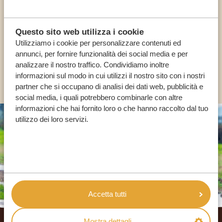
I NOSTRI SPECIALISTI SONO QUI PER TE
Questo sito web utilizza i cookie
Utilizziamo i cookie per personalizzare contenuti ed
IT:
+39 0694806854
annunci, per fornire funzionalità dei social media e per
analizzare il nostro traffico. Condividiamo inoltre
ALTRI PAESI
informazioni sul modo in cui utilizzi il nostro sito con i nostri
partner che si occupano di analisi dei dati web, pubblicità e
social media, i quali potrebbero combinarle con altre
informazioni che hai fornito loro o che hanno raccolto dal tuo
utilizzo dei loro servizi.
Accetta tutti
Footer
Mostra dettagli