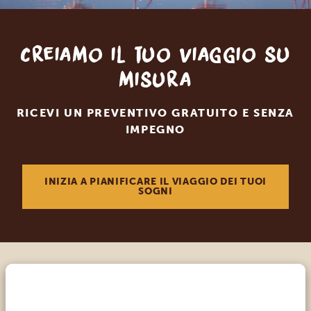
Creiamo il tuo viaggio su
misura
RICEVI UN PREVENTIVO GRATUITO E SENZA
IMPEGNO
INIZIA A PIANIFICARE IL VIAGGIO DEI TUOI
SOGNI
Chiama un esperto