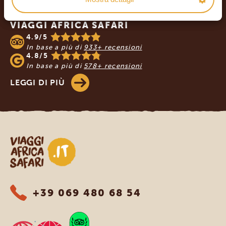
I NOSTRI CLIENTI RACCOMANDANO
VIAGGI AFRICA SAFARI
4.9/5
In base a più di
933+ recensioni
4.8/5
In base a più di
578+ recensioni
LEGGI DI PIÙ
Viaggi Africa Safari
+39 069 480 68 54