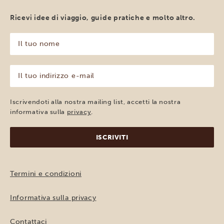
Ricevi idee di viaggio, guide pratiche e molto altro.
Il
tuo
nome
(Obbligatorio)
Il
tuo
indirizzo
e-
Iscrivendoti alla nostra mailing list, accetti la nostra
mail
informativa sulla
privacy
.
(Obbligatorio)
Termini e condizioni
Informativa sulla privacy
Contattaci