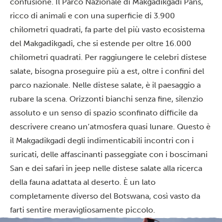
confusione. Il Parco Nazionale di Makgadikgadi Pans,
ricco di animali e con una superficie di 3.900
chilometri quadrati, fa parte del più vasto ecosistema
del Makgadikgadi, che si estende per oltre 16.000
chilometri quadrati. Per raggiungere le celebri distese
salate, bisogna proseguire più a est, oltre i confini del
parco nazionale. Nelle distese salate, è il paesaggio a
rubare la scena. Orizzonti bianchi senza fine, silenzio
assoluto e un senso di spazio sconfinato difficile da
descrivere creano un’atmosfera quasi lunare. Questo è
il Makgadikgadi degli indimenticabili
incontri con i
suricati
, delle affascinanti passeggiate con
i boscimani
San
e dei
safari in jeep
nelle distese salate alla ricerca
della fauna adattata al deserto. È un lato
completamente diverso del Botswana, così vasto da
farti sentire meravigliosamente piccolo.