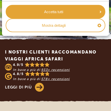
Accetta tutti
Mostra dettagli
Footer
I NOSTRI CLIENTI RACCOMANDANO
VIAGGI AFRICA SAFARI
4.9/5
In base a più di
933+ recensioni
4.8/5
In base a più di
578+ recensioni
LEGGI DI PIÙ