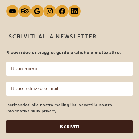
ISCRIVITI ALLA NEWSLETTER
Ricevi idee di viaggio, guide pratiche e molto altro.
Il
tuo
nome
(Obbligatorio)
Il
tuo
indirizzo
e-
Iscrivendoti alla nostra mailing list, accetti la nostra
mail
informativa sulla
privacy
.
(Obbligatorio)