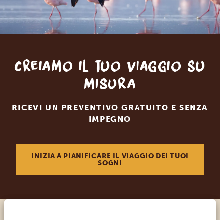
Creiamo il tuo viaggio su
misura
RICEVI UN PREVENTIVO GRATUITO E SENZA
IMPEGNO
INIZIA A PIANIFICARE IL VIAGGIO DEI TUOI
SOGNI