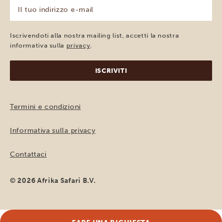
(Obbligatorio)
Il
tuo
indirizzo
e-
Iscrivendoti alla nostra mailing list, accetti la nostra
mail
informativa sulla
privacy
.
(Obbligatorio)
Termini e condizioni
Informativa sulla privacy
Contattaci
© 2026 Afrika Safari B.V.