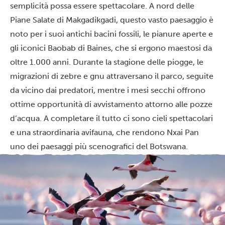
semplicità possa essere spettacolare. A nord delle
Piane Salate di Makgadikgadi, questo vasto paesaggio è
noto per i suoi antichi bacini fossili, le pianure aperte e
gli iconici Baobab di Baines, che si ergono maestosi da
oltre 1.000 anni. Durante la stagione delle piogge, le
migrazioni di zebre e gnu attraversano il parco, seguite
da vicino dai predatori, mentre i mesi secchi offrono
ottime opportunità di avvistamento attorno alle pozze
d’acqua. A completare il tutto ci sono cieli spettacolari
e una straordinaria avifauna, che rendono Nxai Pan
uno dei paesaggi più scenografici del Botswana.