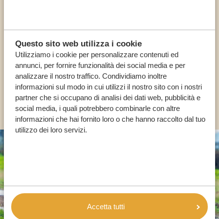
Chiama un esperto
I NOSTRI SPECIALISTI SONO QUI PER TE
Questo sito web utilizza i cookie
Utilizziamo i cookie per personalizzare contenuti ed
annunci, per fornire funzionalità dei social media e per
IT:
+39 0694806854
analizzare il nostro traffico. Condividiamo inoltre
informazioni sul modo in cui utilizzi il nostro sito con i nostri
partner che si occupano di analisi dei dati web, pubblicità e
ALTRI PAESI
social media, i quali potrebbero combinarle con altre
informazioni che hai fornito loro o che hanno raccolto dal tuo
utilizzo dei loro servizi.
Accetta tutti