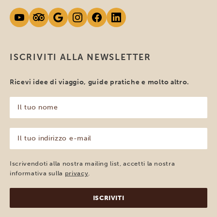
ISCRIVITI ALLA NEWSLETTER
Ricevi idee di viaggio, guide pratiche e molto altro.
Il
tuo
nome
(Obbligatorio)
Il
tuo
indirizzo
e-
Iscrivendoti alla nostra mailing list, accetti la nostra
mail
informativa sulla
privacy
.
(Obbligatorio)