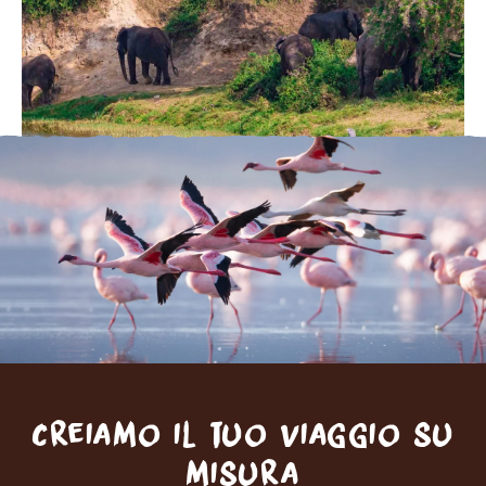
Creiamo il tuo viaggio su
misura