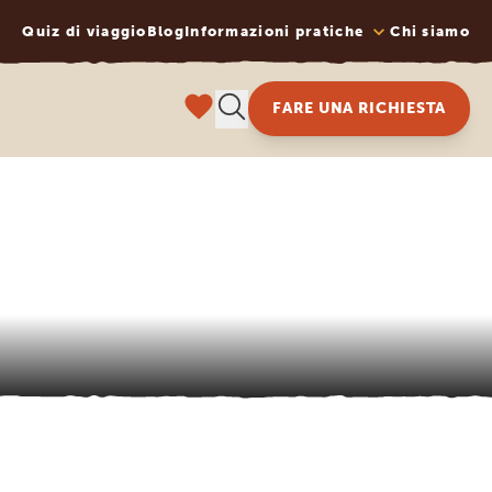
Quiz di viaggio
Blog
Informazioni pratiche
Chi siamo
FARE UNA RICHIESTA