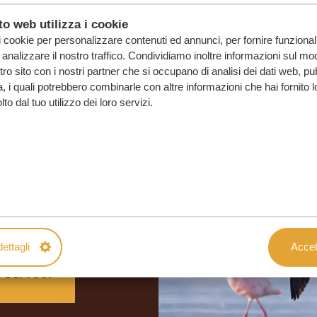
o web utilizza i cookie
i cookie per personalizzare contenuti ed annunci, per fornire funzionali
analizzare il nostro traffico. Condividiamo inoltre informazioni sul mod
ostro sito con i nostri partner che si occupano di analisi dei dati web, pu
, i quali potrebbero combinarle con altre informazioni che hai fornito 
o dal tuo utilizzo dei loro servizi.
o su misura
SENZA IMPEGNO
ettagli
Accett
O DEI TUOI