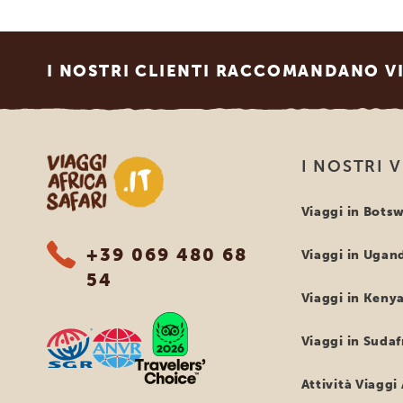
Footer
I NOSTRI CLIENTI RACCOMANDANO VI
Viaggi Africa Safari
I NOSTRI 
Viaggi in Bots
+39 069 480 68
Viaggi in Ugan
54
Viaggi in Keny
Viaggi in Sudaf
Attività Viaggi 