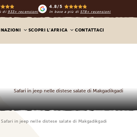
4.8/5
ù di
933+ recensioni
In base a più di
578+ recensioni
INAZIONI
SCOPRI L’AFRICA
CONTATTACI
Safari in jeep nelle distese salate di Makgadikgadi
Safari in jeep nelle distese salate di Makgadikgadi