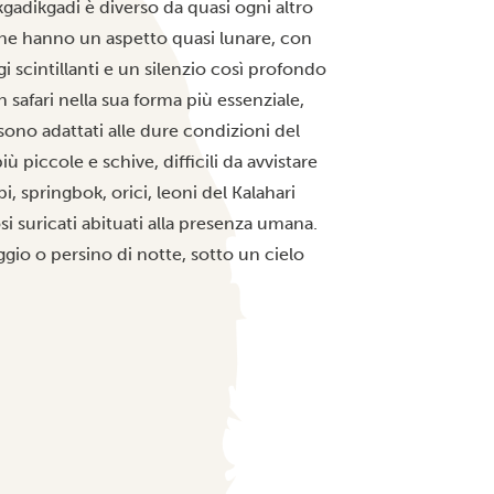
akgadikgadi è diverso da quasi ogni altro
line hanno un aspetto quasi lunare, con
 scintillanti e un silenzio così profondo
n safari nella sua forma più essenziale,
sono adattati alle dure condizioni del
 piccole e schive, difficili da avvistare
i, springbok, orici, leoni del Kalahari
mosi suricati abituati alla presenza umana.
iggio o persino di notte, sotto un cielo