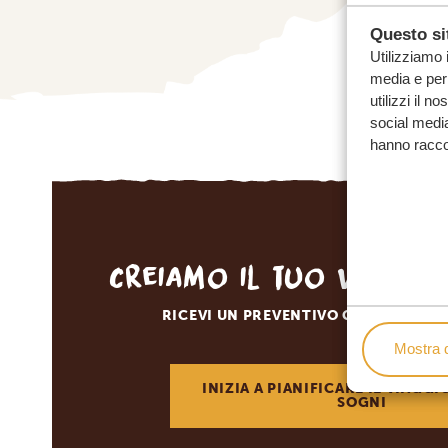
Questo sit
Utilizziamo 
media e per 
utilizzi il n
social media
hanno raccolt
Creiamo il tuo viaggi
RICEVI UN PREVENTIVO GRATUITO E 
Mostra d
INIZIA A PIANIFICARE IL VIAGGI
SOGNI