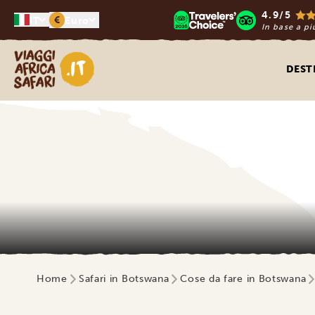
4.9/5
€
IT
Euro
In base a pi
Viaggi Africa Safari
DEST
Home
Safari in Botswana
Cose da fare in Botswana