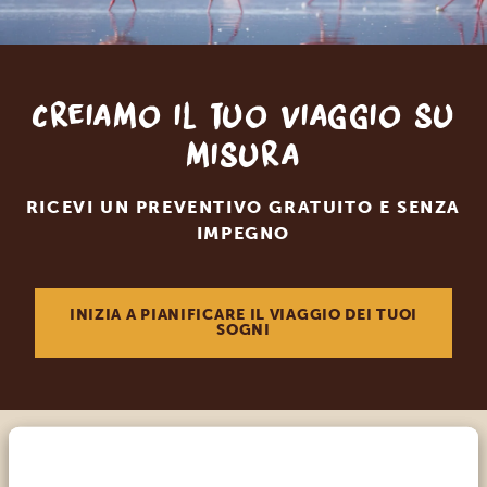
Creiamo il tuo viaggio su
misura
RICEVI UN PREVENTIVO GRATUITO E SENZA
IMPEGNO
INIZIA A PIANIFICARE IL VIAGGIO DEI TUOI
SOGNI
Chiama un esperto