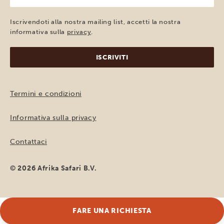
indirizzo
e-
Iscrivendoti alla nostra mailing list, accetti la nostra
mail
informativa sulla
privacy
.
(Obbligatorio)
Termini e condizioni
Informativa sulla privacy
Contattaci
© 2026 Afrika Safari B.V.
FARE UNA RICHIESTA