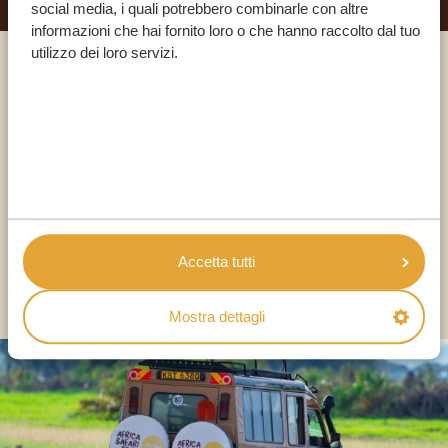
social media, i quali potrebbero combinarle con altre
informazioni che hai fornito loro o che hanno raccolto dal tuo
utilizzo dei loro servizi.
Chiama un esperto
I NOSTRI SPECIALISTI SONO QUI PER TE
IT:
+39 0694806854
Accetta tutti
ALTRI PAESI
Mostra dettagli