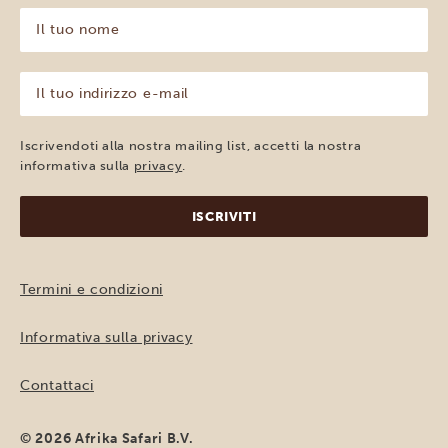
Il
tuo
nome
(Obbligatorio)
Il
tuo
indirizzo
e-
Iscrivendoti alla nostra mailing list, accetti la nostra
mail
informativa sulla
privacy
.
(Obbligatorio)
Termini e condizioni
Informativa sulla privacy
Contattaci
© 2026 Afrika Safari B.V.