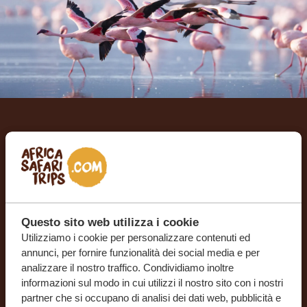
Creiamo il tuo viaggio su
misura
RICEVI UN PREVENTIVO GRATUITO E SENZA
IMPEGNO
Questo sito web utilizza i cookie
Utilizziamo i cookie per personalizzare contenuti ed
annunci, per fornire funzionalità dei social media e per
analizzare il nostro traffico. Condividiamo inoltre
INIZIA A PIANIFICARE IL VIAGGIO DEI TUOI
SOGNI
informazioni sul modo in cui utilizzi il nostro sito con i nostri
partner che si occupano di analisi dei dati web, pubblicità e