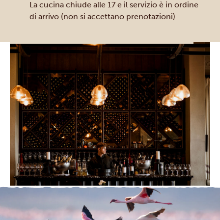
La cucina chiude alle 17 e il servizio è in ordine
di arrivo (non si accettano prenotazioni)