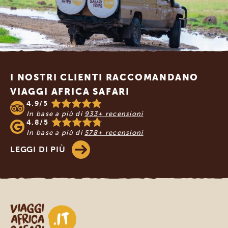
Footer
I NOSTRI CLIENTI RACCOMANDANO
VIAGGI AFRICA SAFARI
4.9/5
In base a più di
933+ recensioni
4.8/5
In base a più di
578+ recensioni
LEGGI DI PIÙ
Viaggi Africa Safari