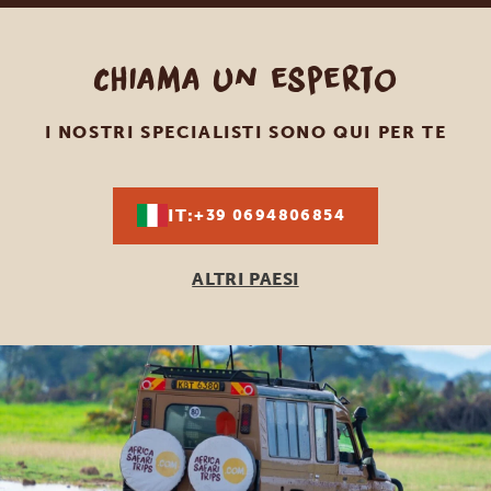
Chiama un esperto
I NOSTRI SPECIALISTI SONO QUI PER TE
IT:
+39 0694806854
ALTRI PAESI