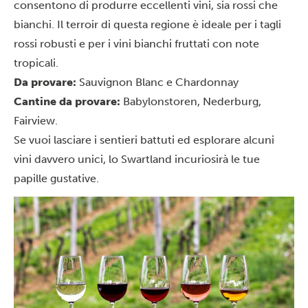
consentono di produrre eccellenti vini, sia rossi che
bianchi. Il terroir di questa regione è ideale per i tagli
rossi robusti e per i vini bianchi fruttati con note
tropicali.
Da provare:
Sauvignon Blanc e Chardonnay
Cantine da provare:
Babylonstoren, Nederburg,
Fairview.
Se vuoi lasciare i sentieri battuti ed esplorare alcuni
vini davvero unici, lo Swartland incuriosirà le tue
papille gustative.