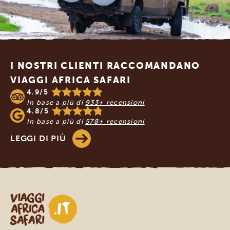
Footer
I NOSTRI CLIENTI RACCOMANDANO
VIAGGI AFRICA SAFARI
4.9/5
In base a più di
933+ recensioni
4.8/5
In base a più di
578+ recensioni
LEGGI DI PIÙ
Viaggi Africa Safari