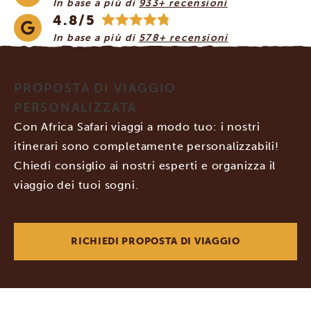
In base a più di
933+ recensioni
4.8/5
In base a più di
578+ recensioni
PROPOSTA DI VIAGGIO
PERSONALIZZATA
Con Africa Safari viaggi a modo tuo: i nostri
itinerari sono completamente personalizzabili!
Chiedi consiglio ai nostri esperti e organizza il
viaggio dei tuoi sogni.
RICHIEDI PROPOSTA DI VIAGGIO