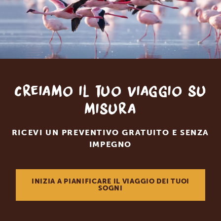
Creiamo il tuo viaggio su
misura
RICEVI UN PREVENTIVO GRATUITO E SENZA
IMPEGNO
INIZIA A PIANIFICARE IL VIAGGIO DEI TUOI
SOGNI