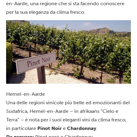
en-Aarde, una regione che si sta facendo conoscere
per la sua eleganza da clima fresco.
Hemel-en-Aarde
Una delle regioni vinicole più belle ed emozionanti del
Sudafrica, Hemel-en-Aarde – in afrikaans “Cielo e
Terra” – è nota per i suoi eleganti vini da clima fresco,
in particolare
Pinot Noir
e
Chardonnay
.
Da provare:
Pinot nero e Chardonnay