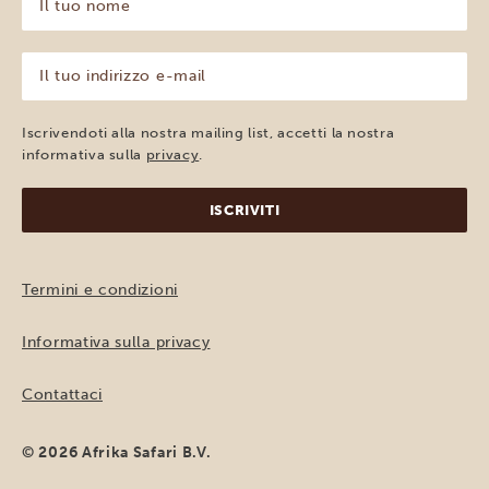
tuo
nome
(Obbligatorio)
Il
tuo
indirizzo
e-
Iscrivendoti alla nostra mailing list, accetti la nostra
mail
informativa sulla
privacy
.
(Obbligatorio)
Termini e condizioni
Informativa sulla privacy
Contattaci
© 2026 Afrika Safari B.V.